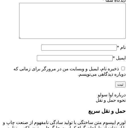
دیدگاه شما
*
نام
*
ایمیل
*
ذخیره نام، ایمیل و وبسایت من در مرورگر برای زمانی که
دوباره دیدگاهی می‌نویسم.
درباره اوا سولو
نحوه حمل و نقل
حمل و نقل سریع
لورم ایپسوم متن ساختگی با تولید سادگی نامفهوم از صنعت چاپ و
با استفاده از طراحان گرافیک است چاپگرها و متون بلکه روزنامه و