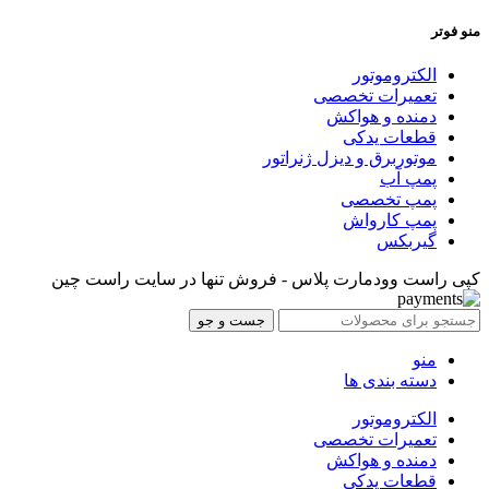
منو فوتر
الکتروموتور
تعمیرات تخصصی
دمنده و هواکش
قطعات یدکی
موتوربرق و دیزل ژنراتور
پمپ آب
پمپ تخصصی
پمپ کارواش
گیربکس
کپی راست وودمارت پلاس - فروش تنها در سایت راست چین
جست و جو
منو
دسته بندی ها
الکتروموتور
تعمیرات تخصصی
دمنده و هواکش
قطعات یدکی