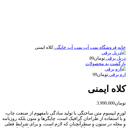
خانه
فروشگاه
پمپ آب
پمپ آب خانگی
کلاه ایمنی
دریل برقی
تومان
89
بازگشت به محصولات
اره برقی
تومان
99
کلاه ایمنی
تومان
3.990.000
لورم ایپسوم متن ساختگی با تولید سادگی نامفهوم از صنعت چاپ،
و با استفاده از طراحان گرافیک است، چاپگرها و متون بلکه روزنامه
و مجله در ستون و سطرآنچنان که لازم است، و برای شرایط فعلی