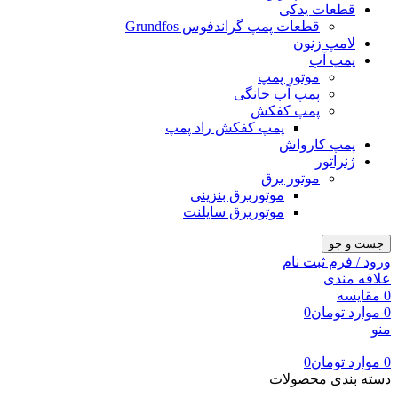
قطعات یدکی
قطعات پمپ گراندفوس Grundfos
لامپ زنون
پمپ آب
موتور پمپ
پمپ آب خانگی
پمپ کفکش
پمپ کفکش راد پمپ
پمپ کارواش
ژنراتور
موتور برق
موتوربرق بنزینی
موتوربرق سایلنت
جست و جو
ورود / فرم ثبت نام
علاقه مندی
0
مقایسه
0
موارد
تومان
0
منو
0
موارد
تومان
0
دسته بندی محصولات