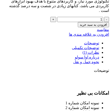
تکنولوژی مورد نیاز، و کاربردهای متنوع با هدف بهبود ابزارهای
کاربردی می باشد، کتابهای زیادی در شصت و سه درصد گذشته
است .
کلاه
ایمنی
افزودن به سبد خرید
عدد
مقایسه
افزودن به علاقه مندی ها
توضیحات
توضیحات تکمیلی
نظرات (1)
درباره اوا سولو
نحوه حمل و نقل
توضیحات
امکانات بی نظیر
نمونه امکان شماره 1
نمونه امکان شماره 2