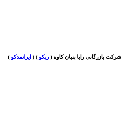
شرکت بازرگانی رایا بنیان کاوه (
ربکو
) (
ایرانمدکو
)