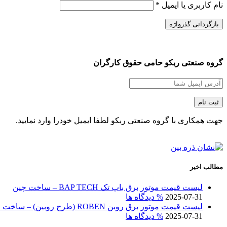
الزامی
نام کاربری یا ایمیل
*
بازگردانی گذرواژه
گروه صنعتی ربکو حامی حقوق کارگران
جهت همکاری با گروه صنعتی ربکو لطفا ایمیل خودرا وارد نمایید.
مطالب اخیر
لیست قیمت موتور برق باپ تک BAP TECH – ساخت چین
2025-07-31
% دیدگاه ها
لیست قیمت موتور برق روبن ROBEN (طرح روبین) – ساخت چین
2025-07-31
% دیدگاه ها