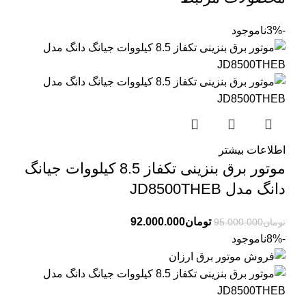
-3%
ناموجود
اطلاعات بیشتر
موتور برق بنزینی تکفاز 8.5 کیلووات جیانگ
دانگ مدل JD8500THEB
تومان
92.000.000
تومان
95.000.000
-8%
ناموجود