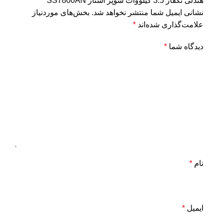
هندلی تکفاز 3.5 کیلووات سوپر استار SS7800AN”
نشانی ایمیل شما منتشر نخواهد شد.
بخش‌های موردنیاز
علامت‌گذاری شده‌اند
*
دیدگاه شما
*
نام
*
ایمیل
*