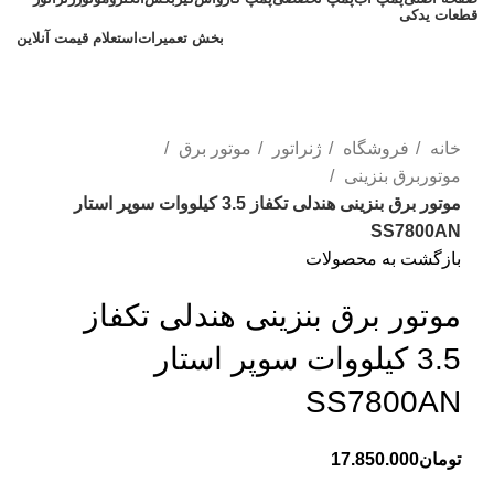
قطعات یدکی
بخش تعمیرات
استعلام قیمت آنلاین
ناموجود
خانه
فروشگاه
ژنراتور
موتور برق
موتوربرق بنزینی
موتور برق بنزینی هندلی تکفاز 3.5 کیلووات سوپر استار
SS7800AN
بازگشت به محصولات
موتور برق بنزینی هندلی تکفاز
3.5 کیلووات سوپر استار
SS7800AN
تومان
17.850.000