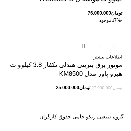
تومان
76.000.000
-7%
ناموجود
اطلاعات بیشتر
موتور برق بنزینی هندلی تکفاز 3.8 کیلووات
هیرو پاور مدل KM8500
تومان
25.000.000
تومان
27.000.000
گروه صنعتی ربکو حامی حقوق کارگران