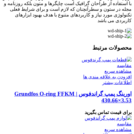
با استفاده از طراحان گرافیک است چاپگرها و متون بلکه روزنامه و
مجله در ستون و سطرآنچنان که لازم است و برای شرایط فعلی
تکنولوژی مورد نیاز و کاربردهای متنوع با هدف بهبود ابزارهای
کاربردی می باشد
محصولات مرتبط
مقایسه
مشاهده سریع
افزودن به علاقه مندی ها
اطلاعات بیشتر
اورینگ پمپ گراندفوس | Grundfos O-ring FFKM
430.66×3.53
برای قیمت تماس بگیرید
مقایسه
مشاهده سریع