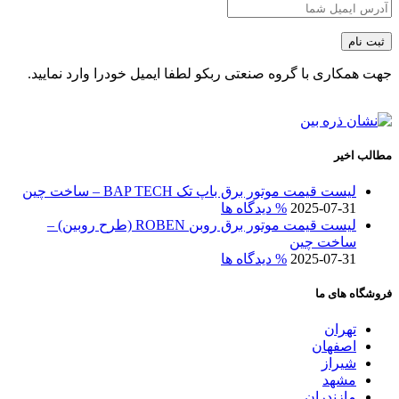
جهت همکاری با گروه صنعتی ربکو لطفا ایمیل خودرا وارد نمایید.
مطالب اخیر
لیست قیمت موتور برق باپ تک BAP TECH – ساخت چین
2025-07-31
% دیدگاه ها
لیست قیمت موتور برق روبن ROBEN (طرح روبین) –
ساخت چین
2025-07-31
% دیدگاه ها
فروشگاه های ما
تهران
اصفهان
شیراز
مشهد
مازندران