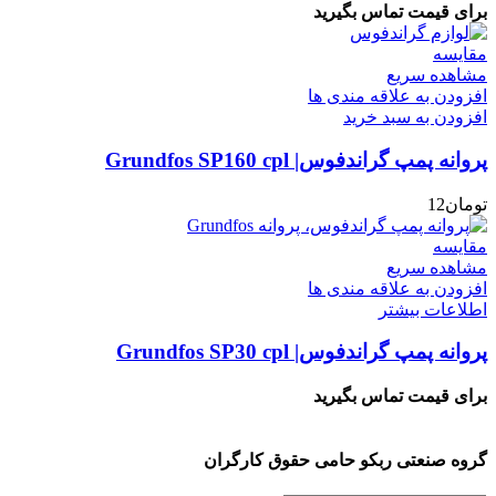
برای قیمت تماس بگیرید
مقایسه
مشاهده سریع
افزودن به علاقه مندی ها
افزودن به سبد خرید
پروانه پمپ گراندفوس| Grundfos SP160 cpl
تومان
12
مقایسه
مشاهده سریع
افزودن به علاقه مندی ها
اطلاعات بیشتر
پروانه پمپ گراندفوس| Grundfos SP30 cpl
برای قیمت تماس بگیرید
گروه صنعتی ربکو حامی حقوق کارگران