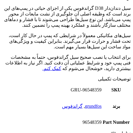
سیل دندان‌دار D38 گراندفوس یکی از اجزای حیاتی در پمپ‌های این
برند است که وظیفه اصلی آن جلوگیری از نشت مایعات از محور
پمپ می‌باشد. این نوع سیل‌ها طراحی می‌شوند تا با فشار و دماهای
مختلف سازگار باشند و عملکرد بهینه پمپ را تضمین کنند.
سیل‌های مکانیکی معمولاً در شرایطی که پمپ در حال کار است،
تحت فشار و حرارت قرار می‌گیرند. بنابراین کیفیت و ویژگی‌های
مواد ساخت این سیل‌ها بسیار مهم است.
برای انتخاب یا نصب صحیح سیل گراندفوس، حتماً به مشخصات
فنی پمپ خود و شرایط عملیاتی آن دقت کنید. اگر نیاز به اطلاعات
بیشتری دارید، خوشحال می‌شوم که
کمک کنم.
توضیحات تکمیلی
GRU-96548359
SKU
برند
grundfos
,
گراندفوس
96548359
Part Number