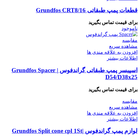
قطعات پمپ طبقاتی Grundfos CRT8/16
برای قیمت تماس بگیرید
ناموجود
مقایسه
مشاهده سریع
افزودن به علاقه مندی ها
اطلاعات بیشتر
اسپیسر پمپ طبقاتی گراندفوس | Grundfos Spacer
D54/D38x25
برای قیمت تماس بگیرید
مقایسه
مشاهده سریع
افزودن به علاقه مندی ها
اطلاعات بیشتر
لوازم پمپ گراندفوس |Grundfos Split cone cpl 1St