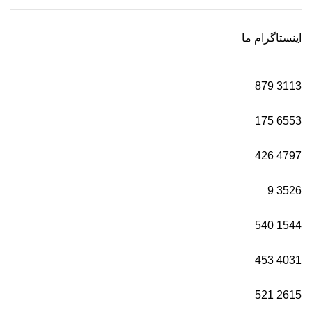
اینستاگرام ما
879
3113
175
6553
426
4797
9
3526
540
1544
453
4031
521
2615