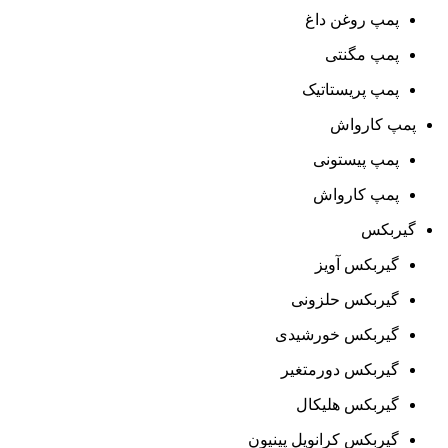
پمپ روغن داغ
پمپ مگنتی
پمپ پریستاتیک
پمپ کارواش
پمپ پیستونی
پمپ کارواش
گیربکس
گیربکس آویز
گیربکس حلزونی
گیربکس خورشیدی
گیربکس دورمتغیر
گیربکس هلیکال
گیربکس کرانویل پینیون