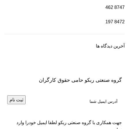
462
8747
197
8472
آخرین دیدگاه ها
گروه صنعتی ربکو حامی حقوق کارگران
جهت همکاری با گروه صنعتی ربکو لطفا ایمیل خودرا وارد