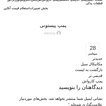
قطعات یدکی
بخش تعمیرات
استعلام قیمت آنلاین
پمپ پیستونی
پمپ پیستونی
Admina
28
سپتامبر
جدیدتر
مکانیکال سیل
بازگشت به لیست
قدیمی تر
پمپ کارواش
دیدگاهتان را بنویسید
نشانی ایمیل شما منتشر نخواهد شد.
بخش‌های موردنیاز
علامت‌گذاری شده‌اند
*