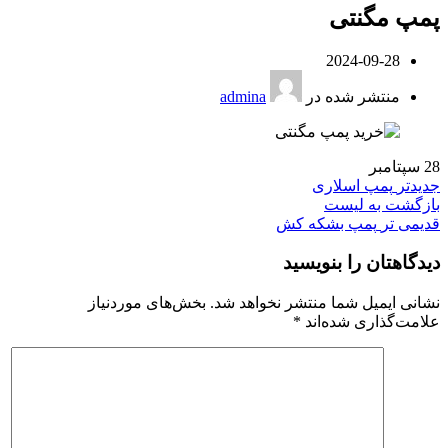
پمپ مگنتی
2024-09-28
منتشر شده در
admina
28
سپتامبر
جدیدتر
پمپ اسلاری
بازگشت به لیست
قدیمی تر
پمپ بشکه کش
دیدگاهتان را بنویسید
نشانی ایمیل شما منتشر نخواهد شد.
بخش‌های موردنیاز
علامت‌گذاری شده‌اند
*