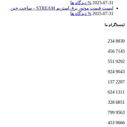
2025-07-31
% دیدگاه ها
لیست قیمت موتور برق استریم STREAM – ساخت چین
2025-07-31
% دیدگاه ها
اینستاگرام ما
234
8830
456
7145
551
9292
924
9043
137
2287
624
1311
328
6851
799
9563
453
9666