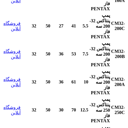
160A
آنلاین
فاز
PENTAX
پمپ
پنتاکس
32-
CM32-
فروشگاه
32
50
27
41
5.5
200
سه
200C
آنلاین
فاز
PENTAX
پمپ
پنتاکس
32-
CM32-
فروشگاه
32
50
36
53
7.5
200
سه
200B
آنلاین
فاز
PENTAX
پمپ
پنتاکس
32-
CM32-
فروشگاه
32
50
36
61
10
200
سه
200A
آنلاین
فاز
PENTAX
پمپ
پنتاکس
32-
CM32-
فروشگاه
32
50
30
70
12.5
250
سه
250C
آنلاین
فاز
PENTAX
پمپ