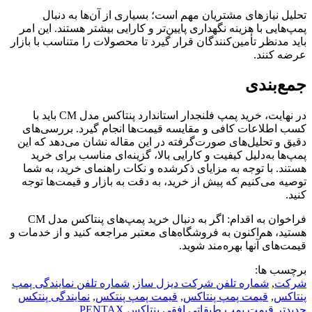
تحلیل نیازهای مشتریان مهم است؛ بسیاری از آن‌ها به دنبال
پمپ‌هایی با هزینه نگهداری پایین‌تر و کارایی بیشتر هستند. این امر
باید مدنظر تأمین‌کنندگان قرار گیرد تا محصولات را متناسب با بازار
عرضه کنند.
جمع‌بندی
در نهایت، خرید پمپ فلنجدار استاندارد پنتاکس مدل CM باید با
کسب اطلاعات کافی و مقایسه قیمت‌ها انجام گیرد. بررسی‌های
دقیق و تحلیل‌های صورت‌گرفته در این مقاله نشان می‌دهد که این
پمپ‌ها به‌دلیل کیفیت و کارایی بالا، گزینه‌ای مناسب برای خرید
هستند. با توجه به مزایای ذکرشده و نکات راهنمای خرید، به شما
توصیه می‌کنیم که پیش از خرید، به دقت به بازار و قیمت‌ها توجه
کنید.
فراخوان به اقدام: اگر به دنبال خرید پمپ‌های پنتاکس مدل CM
هستید، هم‌اکنون به فروشگاه‌های معتبر مراجعه کنید و از خدمات و
قیمت‌های آنها بهره‌مند شوید.
برچسب ها:
شرکت
,
شماره تلفن شرکت دیزل ساز
,
شماره تلفن نمایندگی پمپ
پنتاکس
,
قیمت پمپ پنتاکس
,
قیمت پمپ پنتکس
,
نمایندگی پنتکس
جدیدتر
قيمت پمپ طبقاتي افقي پنتاکس PENTAX