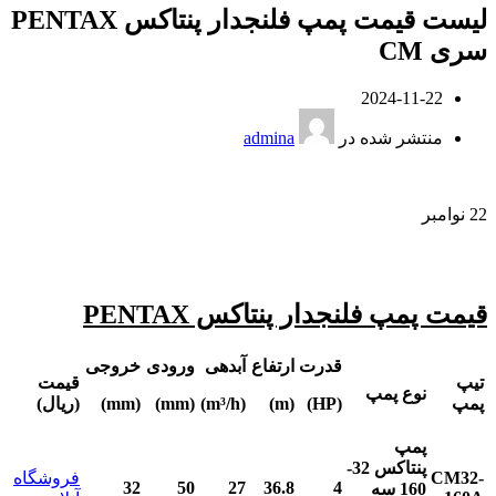
لیست قیمت پمپ فلنجدار پنتاکس PENTAX
سری CM
2024-11-22
منتشر شده در
admina
22
نوامبر
قیمت پمپ فلنجدار پنتاکس PENTAX
قدرت
ارتفاع
آبدهی
ورودی
خروجی
تیپ
قیمت
نوع پمپ
پمپ
(HP)
(m)
(m³/h)
(mm)
(mm)
(ریال)
پمپ
پنتاکس
32-
CM32-
فروشگاه
32
50
27
36.8
4
160
سه