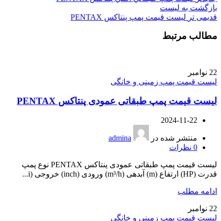
بازگشت به لیست
قدیمی تر
لیست قیمت پمپ پنتاکس PENTAX
مطالب مرتبط
22
نوامبر
لیست قیمت پمپ زمینی و خانگی
لیست قیمت پمپ طبقاتی عمودی پنتاکس PENTAX
2024-11-22
منتشر شده در
admina
0
نظرات
لیست قیمت پمپ طبقاتی عمودی پنتاکس PENTAX نوع پمپ
قدرت (HP) ارتفاع (m) آبدهی (m³/h) ورودی (inch) خروجی (i...
ادامه مطلب
22
نوامبر
لیست قیمت پمپ زمینی و خانگی