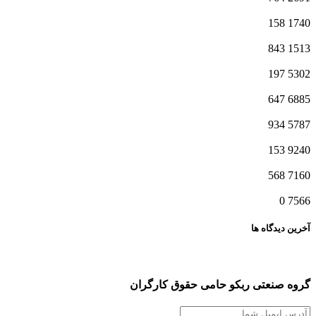
158
1740
843
1513
197
5302
647
6885
934
5787
153
9240
568
7160
0
7566
آخرین دیدگاه ها
گروه صنعتی ربکو حامی حقوق کارگران