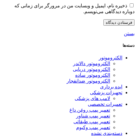
ذخیره نام، ایمیل و وبسایت من در مرورگر برای زمانی که
دوباره دیدگاهی می‌نویسم.
بستن
دسته‌ها
الکتروموتور
الکتروموتور دالاندر
الکتروموتور دریایی
الکتروموتور ساده
الکتروموتور ضدانفجار
ایده برداری
تجهیزات پزشکی
لامپ های پزشکی
تعمیرات تخصصی
تعمیر پمپ روغن داغ
تعمیر پمپ شناور
تعمیر پمپ طبقاتی
تعمیر پمپ وکیوم
دسته‌بندی نشده