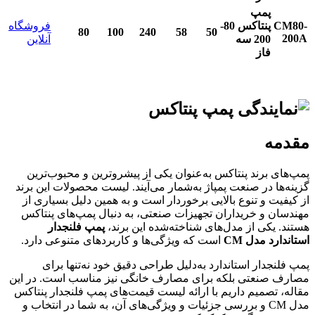
پمپ
CM80-
پنتاکس
80-
فروشگاه
80
100
240
58
50
200A
200
سه
آنلاین
فاز
مقدمه
پمپ‌های برند پنتاکس به‌عنوان یکی از پیشروترین و محبوب‌ترین
گزینه‌ها در صنعت پمپاژ به‌شمار می‌آیند. لیست محصولات این برند
از کیفیت و تنوع بالایی برخوردار است و به همین دلیل بسیاری از
مهندسان و خریداران تجهیزات صنعتی‌، به دنبال پمپ‌های پنتاکس
هستند. یکی از مدل‌های شناخته‌شده این برند،
پمپ فلنجدار
استاندارد مدل CM
است که ویژگی‌ها و کاربردهای متنوعی دارد.
پمپ فلنجدار استاندارد به‌دلیل طراحی دقیق خود نه‌تنها برای
مصارف صنعتی بلکه برای مصارف خانگی نیز مناسب است. در این
مقاله، تصمیم داریم با ارائه لیست قیمت‌های پمپ فلنجدار پنتاکس
مدل CM و بررسی جزئیات و ویژگی‌های آن، به شما در انتخاب و