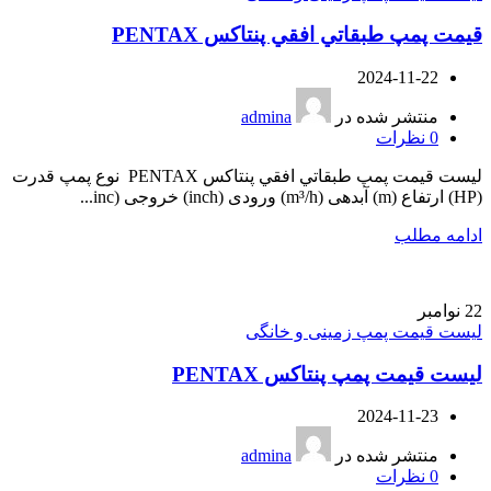
قيمت پمپ طبقاتي افقي پنتاکس PENTAX
2024-11-22
منتشر شده در
admina
0
نظرات
ليست قيمت پمپ طبقاتي افقي پنتاکس PENTAX نوع پمپ قدرت
(HP) ارتفاع (m) آبدهی (m³/h) ورودی (inch) خروجی (inc...
ادامه مطلب
22
نوامبر
لیست قیمت پمپ زمینی و خانگی
لیست قیمت پمپ پنتاکس PENTAX
2024-11-23
منتشر شده در
admina
0
نظرات