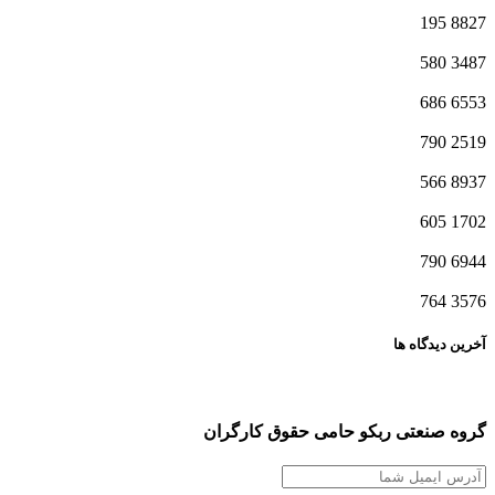
195
8827
580
3487
686
6553
790
2519
566
8937
605
1702
790
6944
764
3576
آخرین دیدگاه ها
گروه صنعتی ربکو حامی حقوق کارگران