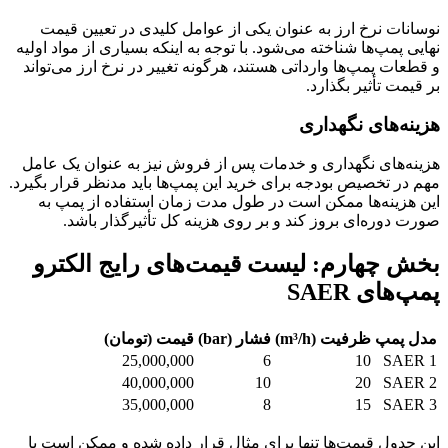
نوسانات نرخ ارز به عنوان یکی از عوامل کلیدی در تعیین قیمت
نهایی پمپ‌ها شناخته می‌شود. با توجه به اینکه بسیاری از مواد اولیه
و قطعات پمپ‌ها وارداتی هستند، هرگونه تغییر در نرخ ارز می‌تواند
بر قیمت تأثیر بگذارد.
هزینه‌های نگهداری
هزینه‌های نگهداری و خدمات پس از فروش نیز به عنوان یک عامل
مهم در تخصیص بودجه برای خرید این پمپ‌ها باید مدنظر قرار بگیرد.
این هزینه‌ها ممکن است در طول مدت زمان استفاده از پمپ به
صورت دوره‌ای بروز کند و بر روی هزینه کل تأثیرگذار باشد.
بخش چهارم: لیست قیمت‌های رایج الکترو
پمپ‌های SAER
مدل پمپ
ظرفیت (m³/h)
فشار (bar)
قیمت (تومان)
25,000,000
6
10
SAER 1
40,000,000
10
20
SAER 2
35,000,000
8
15
SAER 3
این جدول قیمت‌ها تنها برای مثال قرار داده شده و ممکن است با