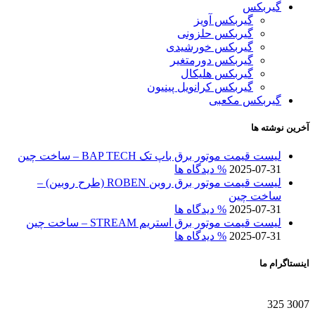
گیربکس
گیربکس آویز
گیربکس حلزونی
گیربکس خورشیدی
گیربکس دورمتغیر
گیربکس هلیکال
گیربکس کرانویل پینیون
گیربکس مکعبی
آخرین نوشته ها
لیست قیمت موتور برق باپ تک BAP TECH – ساخت چین
2025-07-31
% دیدگاه ها
لیست قیمت موتور برق روبن ROBEN (طرح روبین) –
ساخت چین
2025-07-31
% دیدگاه ها
لیست قیمت موتور برق استریم STREAM – ساخت چین
2025-07-31
% دیدگاه ها
اینستاگرام ما
325
3007