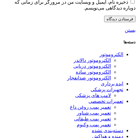
ذخیره نام، ایمیل و وبسایت من در مرورگر برای زمانی که
دوباره دیدگاهی می‌نویسم.
بستن
دسته‌ها
الکتروموتور
الکتروموتور دالاندر
الکتروموتور دریایی
الکتروموتور ساده
الکتروموتور ضدانفجار
ایده برداری
تجهیزات پزشکی
لامپ های پزشکی
تعمیرات تخصصی
تعمیر پمپ روغن داغ
تعمیر پمپ شناور
تعمیر پمپ طبقاتی
تعمیر پمپ وکیوم
دسته‌بندی نشده
دمنده و هواکش