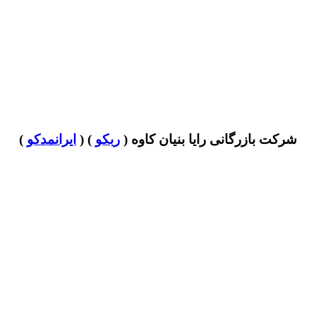
شرکت بازرگانی رایا بنیان کاوه (
ربکو
) (
ایرانمدکو
)