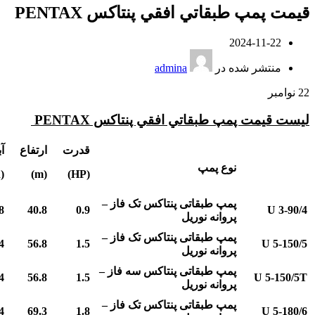
قيمت پمپ طبقاتي افقي پنتاکس PENTAX
2024-11-22
منتشر شده در
admina
22
نوامبر
ليست قيمت پمپ طبقاتي افقي پنتاکس PENTAX
قدرت
ارتفاع
آ
نوع پمپ
(m³/h)
(m)
(HP)
پمپ طبقاتی پنتاکس تک فاز –
8
40.8
0.9
U 3-90/4
پروانه نوریل
پمپ طبقاتی پنتاکس تک فاز –
4
56.8
1.5
U 5-150/5
پروانه نوریل
پمپ طبقاتی پنتاکس سه فاز –
4
56.8
1.5
U 5-150/5T
پروانه نوریل
پمپ طبقاتی پنتاکس تک فاز –
4
69.3
1.8
U 5-180/6