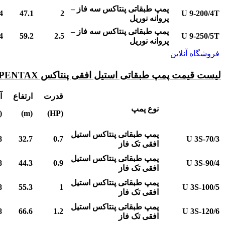
پمپ طبقاتی پنتاکس سه فاز –
4
47.1
2
U 9-200/4T
پروانه نوریل
پمپ طبقاتی پنتاکس سه فاز –
4
59.2
2.5
U 9-250/5T
پروانه نوریل
فروشگاه آنلاین
لیست قیمت پمپ طبقاتی استیل افقی پنتاکس PENTAX – ساخت ایتالیا
قدرت
ارتفاع
آ
نوع پمپ
m³/h)
(m)
(HP)
پمپ طبقاتی پنتاکس استیل
8
32.7
0.7
U 3S-70/3
افقی تک فاز
پمپ طبقاتی پنتاکس استیل
8
44.3
0.9
U 3S-90/4
افقی تک فاز
پمپ طبقاتی پنتاکس استیل
8
55.3
1
U 3S-100/5
افقی تک فاز
پمپ طبقاتی پنتاکس استیل
8
66.6
1.2
U 3S-120/6
افقی تک فاز