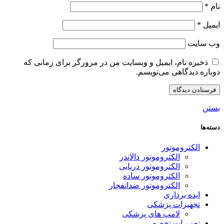
نام
*
ایمیل
*
وب‌ سایت
ذخیره نام، ایمیل و وبسایت من در مرورگر برای زمانی که
دوباره دیدگاهی می‌نویسم.
بستن
دسته‌ها
الکتروموتور
الکتروموتور دالاندر
الکتروموتور دریایی
الکتروموتور ساده
الکتروموتور ضدانفجار
ایده برداری
تجهیزات پزشکی
لامپ های پزشکی
تعمیرات تخصصی