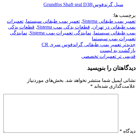
سیل گرندفوس|Grundfos Shaft seal D38
برچسب ها:
تعمیر پمپ طبقاتی Sistema
,
تعمیر پمپ طبقاتی سیستما
,
تعمیرات
پمپ طبقاتی در تهران
,
قطعات یدکی پمپ Sistema
,
قطعات یدکی
پمپ طبقاتی سیستما
,
نمایندگی تعمیرات پمپ Sistema
,
نمایندگی
تعمیرات پمپ سیستما
جدیدتر
تعمیر پمپ طبقاتی گراندفوس سری CR
بازگشت به لیست
قدیمی تر
تعمیرات تخصصی
دیدگاهتان را بنویسید
نشانی ایمیل شما منتشر نخواهد شد.
بخش‌های موردنیاز
علامت‌گذاری شده‌اند
*
دیدگاه
*