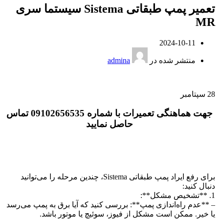
تعمیر پمپ طبقاتی Sistema سیستما سری
MR
2024-10-11
منتشر شده در
admina
28
سپتامبر
جهت هماهنگی تعمیرات با شماره 09102656535 تماس
حاصل نمایید
برای رفع ایراد پمپ طبقاتی Sistema، چندین مرحله را می‌توانید
دنبال کنید:
1. **تشخیص مشکل**:
– **عدم راه‌اندازی پمپ**: بررسی کنید که آیا برق به پمپ می‌رسد
یا خیر. ممکن است مشکل از فیوز، سوئیچ یا موتور باشد.