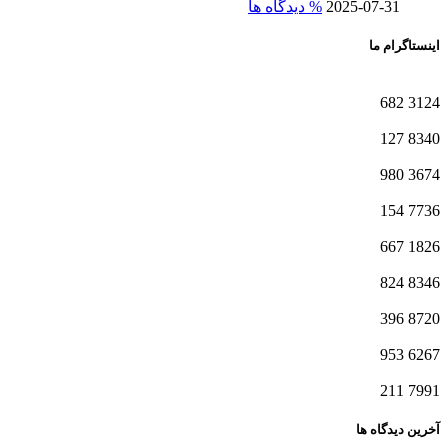
2025-07-31
% دیدگاه ها
اینستاگرام ما
682
3124
127
8340
980
3674
154
7736
667
1826
824
8346
396
8720
953
6267
211
7991
آخرین دیدگاه ها