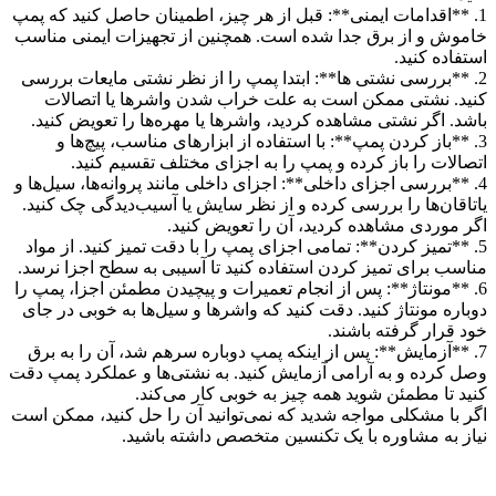
1. **اقدامات ایمنی**: قبل از هر چیز، اطمینان حاصل کنید که پمپ
خاموش و از برق جدا شده است. همچنین از تجهیزات ایمنی مناسب
استفاده کنید.
2. **بررسی نشتی ها**: ابتدا پمپ را از نظر نشتی مایعات بررسی
کنید. نشتی ممکن است به علت خراب شدن واشرها یا اتصالات
باشد. اگر نشتی مشاهده کردید، واشرها یا مهره‌ها را تعویض کنید.
3. **باز کردن پمپ**: با استفاده از ابزارهای مناسب، پیچ‌ها و
اتصالات را باز کرده و پمپ را به اجزای مختلف تقسیم کنید.
4. **بررسی اجزای داخلی**: اجزای داخلی مانند پروانه‌ها، سیل‌ها و
یاتاقان‌ها را بررسی کرده و از نظر سایش یا آسیب‌دیدگی چک کنید.
اگر موردی مشاهده کردید، آن را تعویض کنید.
5. **تمیز کردن**: تمامی اجزای پمپ را با دقت تمیز کنید. از مواد
مناسب برای تمیز کردن استفاده کنید تا آسیبی به سطح اجزا نرسد.
6. **مونتاژ**: پس از انجام تعمیرات و پیچیدن مطمئن اجزا، پمپ را
دوباره مونتاژ کنید. دقت کنید که واشرها و سیل‌ها به خوبی در جای
خود قرار گرفته باشند.
7. **آزمایش**: پس از اینکه پمپ دوباره سرهم شد، آن را به برق
وصل کرده و به آرامی آزمایش کنید. به نشتی‌ها و عملکرد پمپ دقت
کنید تا مطمئن شوید همه چیز به خوبی کار می‌کند.
اگر با مشکلی مواجه شدید که نمی‌توانید آن را حل کنید، ممکن است
نیاز به مشاوره با یک تکنسین متخصص داشته باشید.