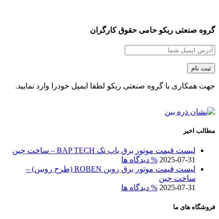
گروه صنعتی ربکو حامی حقوق کارگران
جهت همکاری با گروه صنعتی ربکو لطفا ایمیل خودرا وارد نمایید.
مطالب اخیر
لیست قیمت موتور برق باپ تک BAP TECH – ساخت چین
2025-07-31
% دیدگاه ها
لیست قیمت موتور برق روبن ROBEN (طرح روبین) –
ساخت چین
2025-07-31
% دیدگاه ها
فروشگاه های ما