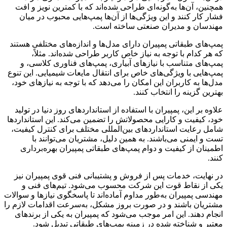
همچنین، آن‌ها به‌گونه‌ای طراحی شده‌اند که با کمترین نویز و افت
فشار کار کنند و این ویژگی‌ها از آن‌ها پمپ‌هایی محبوب در میان
مهندسان و مدیران صنعتی ساخته است.
پمپ‌های طبقاتی پمپیران دارای مدل‌ها و اندازه‌های مختلفی هستند
که هر کدام با توجه به نیاز خاص کاربر طراحی شده‌اند. مثلاً،
پمپ‌های متناسب با نیازهای آبیاری، پمپ‌های فناوری کلاسی، و
پمپ‌هایی با ویژگی‌های خاص برای انتقال مایعات شیمیایی. این تنوع
مدل‌ها به کاربران این امکان را می‌دهد که با توجه به نیازهای خود،
بهترین گزینه را انتخاب کنند.
علاوه بر این، پمپیران با استفاده از استانداردهای روز دنیا در تولید
خود، کیفیت و کارایی محصولاتش را تضمین می‌کند. این استانداردها
شامل رعایت استانداردهای بین‌المللی مختلف برای کنترل کیفیت،
تست و ایمنی می‌باشند. به همین دلیل، مشتریان می‌توانند با
اطمینان از کیفیت و دوام پمپ‌های طبقاتی پمپیران بهره‌برداری
کنند.
در نهایت، خدمات پس از فروش و پشتیبانی فنی قوی پمپیران نیز
یکی از نقاط قوت این شرکت محسوب می‌شود. تیم‌های فنی و
مهندسی پمپیران به‌طور مداوم آماده‌اند تا پاسخگوی نیازها و سوالات
مشتریان باشند و در صورت بروز مشکل، به‌سرعت اقدامات لازم را
انجام دهند. این امر موجب می‌شود که پمپیران به یکی از برندهای
معتبر و شناخته شده در زمینه پمپ‌های طبقاتی تبدیل شود.