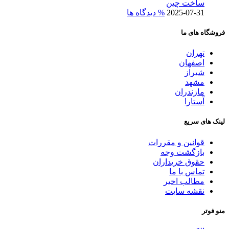
ساخت چین
2025-07-31
% دیدگاه ها
فروشگاه های ما
تهران
اصفهان
شیراز
مشهد
مازندران
آستارا
لینک های سریع
قوانین و مقررات
بازگشت وجه
حقوق خریداران
تماس با ما
مطالب اخیر
نقشه سایت
منو فوتر