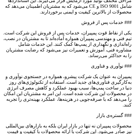
مراحل مختلف تولید مورد آزمایش قرار می‌گیرند. این استانداردها
شامل ISO 9001 و CE می‌شود که به مشتریان اطمینان می‌دهد که
محصولات از بالاترین کیفیت و ایمنی برخوردارند.
### خدمات پس از فروش
یکی از نقاط قوت پمپیران، خدمات پس از فروش این شرکت است.
تیم فنی و مهندسی پمپیران همواره آماده‌اند تا به مشتریان در نصب،
راه‌اندازی و نگهداری از پمپ‌ها کمک کنند. این خدمات شامل
مشاوره فنی، آموزش و تعمیرات نیز می‌شود که رضایت مشتریان
را به حداکثر می‌رساند.
### نوآوری و فناوری
پمپیران به عنوان یک شرکت پیشرو، همواره در جستجوی نوآوری و
به‌کارگیری فناوری‌های جدید است. استفاده از تکنولوژی‌های روز
دنیا در ساخت پمپ‌ها، سبب بهبود عملکرد و کاهش مصرف انرژی
در محصولات این شرکت شده است. این امر به مشتریان این امکان
را می‌دهد که با صرفه‌جویی در هزینه‌ها، عملکرد بهینه‌تری را تجربه
کنند.
### گستره‌ی بازار
محصولات پمپیران نه تنها در بازار ایران بلکه به بازارهای بین‌المللی
نیز صادر می‌شود. این شرکت با ارائه محصولات با کیفیت و قیمت