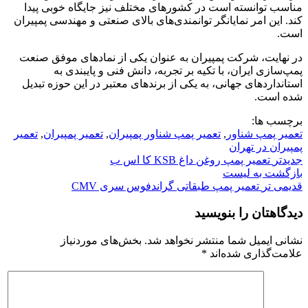
مناسب توانسته است در کشورهای مختلف نیز جایگاه خوبی پیدا
کند. این امر نمایانگر توانمندی‌های بالای صنعتی و مهندسی پمپیران
است.
در نهایت، شرکت پمپیران به عنوان یکی از نمادهای موفق صنعت
پمپ‌سازی ایران، با تکیه بر تجربه، دانش فنی و پایبندی به
استانداردهای جهانی، به یکی از برندهای معتبر در این حوزه تبدیل
شده است.
برچسب ها:
تعمیر پمپ شناور
,
تعمیر پمپ شناور پمپیران
,
تعمیر پمپیران
,
تعمیر
پمپیران در تهران
جدیدتر
تعمیر پمپ روغن داغ KSB کا اس ب
بازگشت به لیست
قدیمی تر
تعمیر پمپ طبقاتی گراندفوس سری CMV
دیدگاهتان را بنویسید
نشانی ایمیل شما منتشر نخواهد شد.
بخش‌های موردنیاز
علامت‌گذاری شده‌اند
*