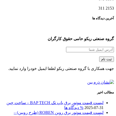
311
2153
آخرین دیدگاه ها
گروه صنعتی ربکو حامی حقوق کارگران
جهت همکاری با گروه صنعتی ربکو لطفا ایمیل خودرا وارد نمایید.
مطالب اخیر
لیست قیمت موتور برق باپ تک BAP TECH – ساخت چین
2025-07-31
% دیدگاه ها
لیست قیمت موتور برق روبن ROBEN (طرح روبین) –