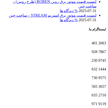
لیست قیمت موتور برق روبن ROBEN (طرح روبین) –
ساخت چین
2025-07-31
% دیدگاه ها
لیست قیمت موتور برق استریم STREAM – ساخت چین
2025-07-31
% دیدگاه ها
اینستاگرام ما
401
2063
928
7867
230
9745
632
1444
730
9575
565
3657
635
2710
971
9119