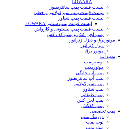
LOWARA
لیست قیمت پمپ سانتریفیوژ
لیست قیمت پمپ سیرکولاتور و خطی
لیست قیمت پمپ شناور
لیست قیمت پمپ شناور LOWARA
لیست قیمت پمپ پیستونی و کارواش
پمپ لجن کش و پمپ کف کش
موتوربرق و دیزل ژنراتور
دیزل ژنراتور
موتور برق
پمپ آب
بوسترپمپ
موتورپمپ
پمپ آب خانگی
پمپ آب سانتریفیوژ
پمپ سیرکولاتور
پمپ شناور
پمپ طبقاتی
پمپ لجن کش
پمپ کفکش
پمپ تخصصی
دوزبنگ پمپ
لوب پمپ
مونو پمپ