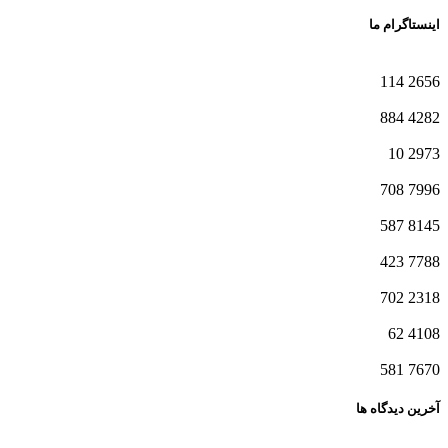
اینستاگرام ما
114
2656
884
4282
10
2973
708
7996
587
8145
423
7788
702
2318
62
4108
581
7670
آخرین دیدگاه ها