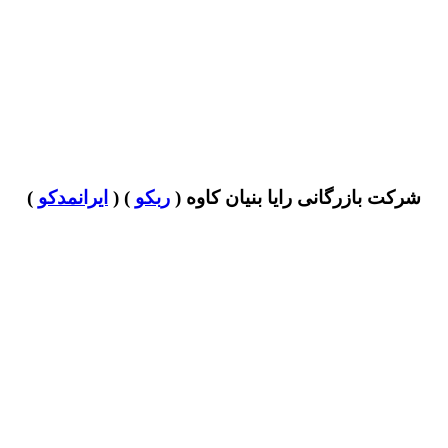
شرکت بازرگانی رایا بنیان کاوه (
ربکو
) (
ایرانمدکو
)