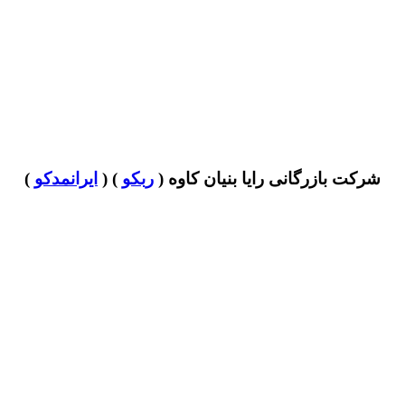
شرکت بازرگانی رایا بنیان کاوه (
ربکو
) (
ایرانمدکو
)