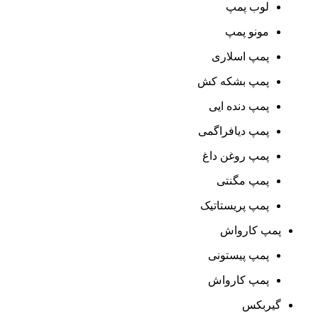
لوب پمپ
مونو پمپ
پمپ اسلاری
پمپ بشکه کش
پمپ دنده ایی
پمپ دیافراگمی
پمپ روغن داغ
پمپ مگنتی
پمپ پریستاتیک
پمپ کارواش
پمپ پیستونی
پمپ کارواش
گیربکس