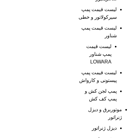
لیست قیمت پمپ
سیرکولاتور و خطی
لیست قیمت پمپ
شناور
لیست قیمت
پمپ شناور
LOWARA
لیست قیمت پمپ
پیستونی و کارواش
پمپ لجن کش و
پمپ کف کش
موتوربرق و دیزل
ژنراتور
دیزل ژنراتور