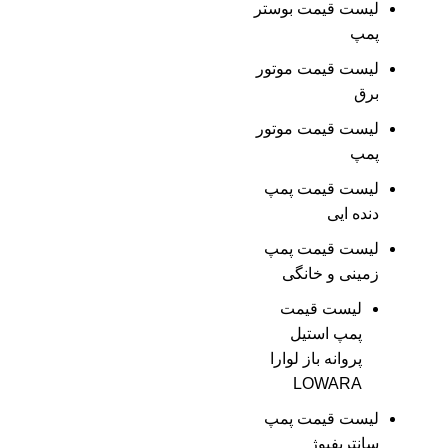
لیست قیمت بوستر
پمپ
لیست قیمت موتور
برق
لیست قیمت موتور
پمپ
لیست قیمت پمپ
دنده ایی
لیست قیمت پمپ
زمینی و خانگی
ليست قيمت
پمپ استيل
پروانه باز لوارا
LOWARA
لیست قیمت پمپ
سانتریفیوژ