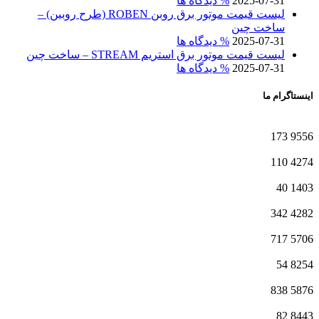
2025-07-31
% دیدگاه ها
لیست قیمت موتور برق روبن ROBEN (طرح روبین) –
ساخت چین
2025-07-31
% دیدگاه ها
لیست قیمت موتور برق استریم STREAM – ساخت چین
2025-07-31
% دیدگاه ها
اینستاگرام ما
173
9556
110
4274
40
1403
342
4282
717
5706
54
8254
838
5876
82
8443