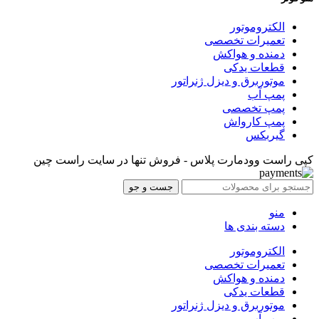
الکتروموتور
تعمیرات تخصصی
دمنده و هواکش
قطعات یدکی
موتوربرق و دیزل ژنراتور
پمپ آب
پمپ تخصصی
پمپ کارواش
گیربکس
کپی راست وودمارت پلاس - فروش تنها در سایت راست چین
جست و جو
منو
دسته بندی ها
الکتروموتور
تعمیرات تخصصی
دمنده و هواکش
قطعات یدکی
موتوربرق و دیزل ژنراتور
پمپ آب