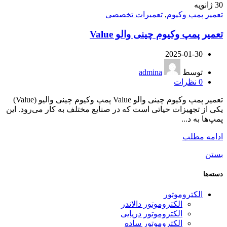
30
ژانویه
تعمیر پمپ وکیوم
,
تعمیرات تخصصی
تعمیر پمپ وکیوم چینی والو Value
2025-01-30
توسط
admina
0
نظرات
تعمیر پمپ وکیوم چینی والو Value پمپ وکیوم چینی والیو (Value)
یکی از تجهیزات حیاتی است که در صنایع مختلف به کار می‌رود. این
پمپ‌ها به د...
ادامه مطلب
بستن
دسته‌ها
الکتروموتور
الکتروموتور دالاندر
الکتروموتور دریایی
الکتروموتور ساده