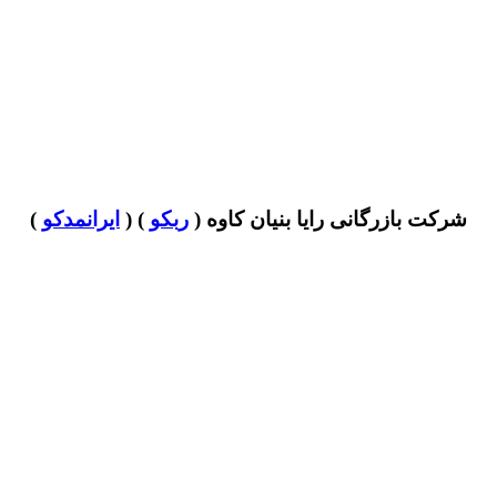
شرکت بازرگانی رایا بنیان کاوه (
ربکو
) (
ایرانمدکو
)