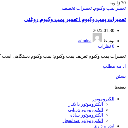
30
ژانویه
تعمیر پمپ وکیوم
,
تعمیرات تخصصی
تعمیرات پمپ وکیوم | تعمیر پمپ وکیوم روغنی
2025-01-30
توسط
admina
0
نظرات
تعمیرات پمپ وکیوم تعریف پمپ وکیوم: پمپ وکیوم دستگاهی است که ب
ادامه مطلب
بستن
دسته‌ها
الکتروموتور
الکتروموتور دالاندر
الکتروموتور دریایی
الکتروموتور ساده
الکتروموتور ضدانفجار
ایده برداری