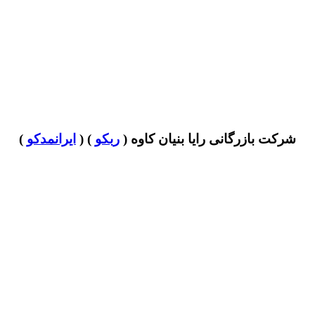
شرکت بازرگانی رایا بنیان کاوه (
ربکو
) (
ایرانمدکو
)