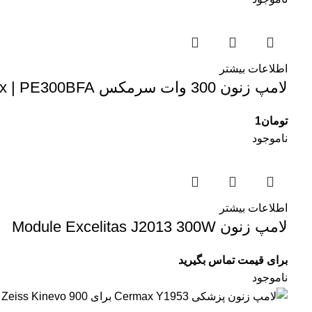
اطلاعات بیشتر
لامپ زنون 300 وات سرمکس Excelitas Cermax | PE300BFA
تومان
1
ناموجود
اطلاعات بیشتر
لامپ زنون Module Excelitas J2013 300W
برای قیمت تماس بگیرید
ناموجود