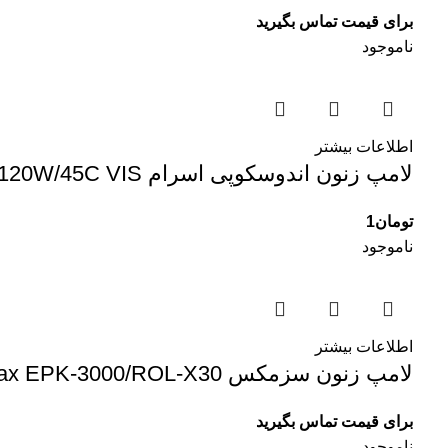
برای قیمت تماس بگیرید
ناموجود
اطلاعات بیشتر
لامپ زنون اندوسکوپی اسرام Osram HXP R 120W/45C VIS
تومان
1
ناموجود
اطلاعات بیشتر
لامپ زنون سزمکس J2027 Excelitas 175W – Pentax EPK-3000/ROL-X30
برای قیمت تماس بگیرید
ناموجود