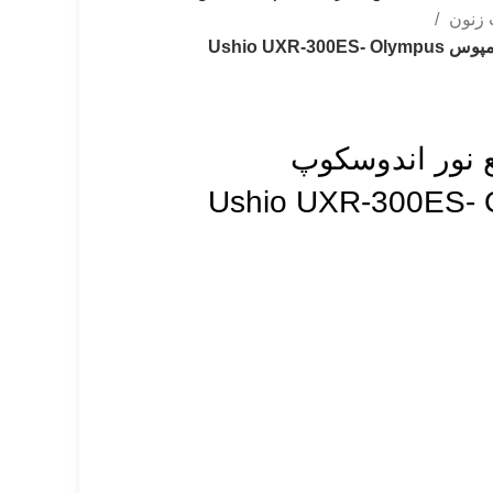
 زنون
لامپ زنون 300 وات منبع نور اندوسکوپ الیمپوس Ushio UXR-300ES- Olympus
 وات منبع نور اندوسکوپ
Ushio UXR-300ES- Olym-