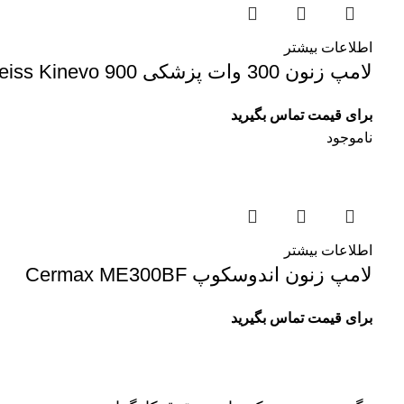
اطلاعات بیشتر
لامپ زنون 300 وات پزشکی Cermax Y1953 Module – Excelitas for Zeiss Kinevo 900
برای قیمت تماس بگیرید
ناموجود
اطلاعات بیشتر
لامپ زنون اندوسکوپ Cermax ME300BF
برای قیمت تماس بگیرید