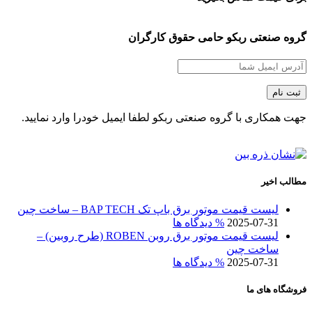
گروه صنعتی ربکو حامی حقوق کارگران
جهت همکاری با گروه صنعتی ربکو لطفا ایمیل خودرا وارد نمایید.
مطالب اخیر
لیست قیمت موتور برق باپ تک BAP TECH – ساخت چین
2025-07-31
% دیدگاه ها
لیست قیمت موتور برق روبن ROBEN (طرح روبین) –
ساخت چین
2025-07-31
% دیدگاه ها
فروشگاه های ما