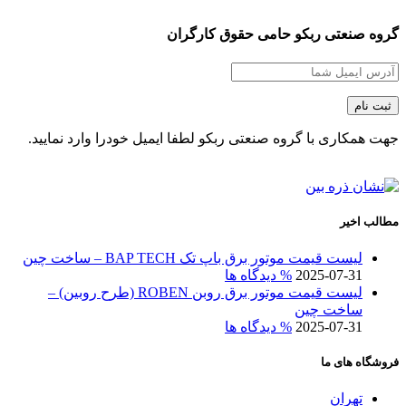
گروه صنعتی ربکو حامی حقوق کارگران
جهت همکاری با گروه صنعتی ربکو لطفا ایمیل خودرا وارد نمایید.
مطالب اخیر
لیست قیمت موتور برق باپ تک BAP TECH – ساخت چین
2025-07-31
% دیدگاه ها
لیست قیمت موتور برق روبن ROBEN (طرح روبین) –
ساخت چین
2025-07-31
% دیدگاه ها
فروشگاه های ما
تهران