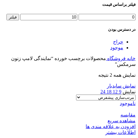
فیلتر براساس قیمت
حداقل
حداکثر
فیلتر
قیمت
قیمت
در دسترس بودن
حراج
موجود
خانه
فروشگاه
محصولات برچسب خورده “نمایندگی لامپ زنون
سرمکس”
نمایش همه 2 نتیجه
نمایش سایدبار
نمایش
9
12
18
24
ناموجود
مقایسه
مشاهده سریع
افزودن به علاقه مندی ها
اطلاعات بیشتر