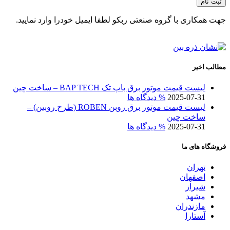
جهت همکاری با گروه صنعتی ربکو لطفا ایمیل خودرا وارد نمایید.
مطالب اخیر
لیست قیمت موتور برق باپ تک BAP TECH – ساخت چین
2025-07-31
% دیدگاه ها
لیست قیمت موتور برق روبن ROBEN (طرح روبین) –
ساخت چین
2025-07-31
% دیدگاه ها
فروشگاه های ما
تهران
اصفهان
شیراز
مشهد
مازندران
آستارا