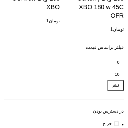
XBO
XBO 180 w 45C
OFR
تومان
1
تومان
1
فیلتر براساس قیمت
فیلتر
در دسترس بودن
حراج