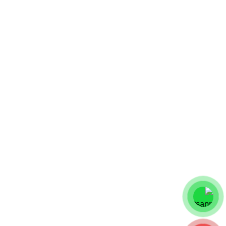
فروشگاه های ما
تهران
اصفهان
شیراز
مشهد
مازندران
آستارا
لینک های سریع
قوانین و مقررات
بازگشت وجه
حقوق خریداران
تماس با ما