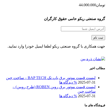
تومان
44.000.000
گروه صنعتی ربکو حامی حقوق کارگران
جهت همکاری با گروه صنعتی ربکو لطفا ایمیل خودرا وارد نمایید.
مطالب اخیر
لیست قیمت موتور برق باپ تک BAP TECH – ساخت چین
2025-07-31
% دیدگاه ها
لیست قیمت موتور برق روبن ROBEN (طرح روبین) –
ساخت چین
2025-07-31
% دیدگاه ها
فروشگاه های ما