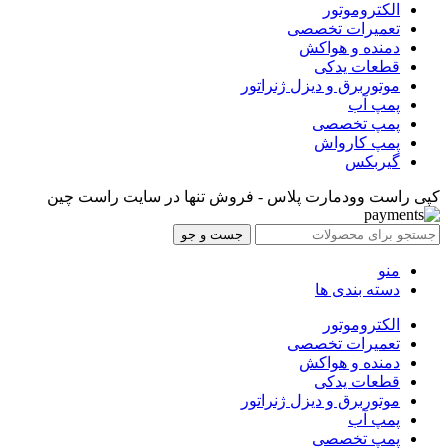
الکتروموتور
تعمیرات تخصصی
دمنده و هواکش
قطعات یدکی
موتوربرق و دیزل ژنراتور
پمپ آب
پمپ تخصصی
پمپ کارواش
گیربکس
کپی راست وودمارت پلاس - فروش تنها در سایت راست چین
جست و جو
منو
دسته بندی ها
الکتروموتور
تعمیرات تخصصی
دمنده و هواکش
قطعات یدکی
موتوربرق و دیزل ژنراتور
پمپ آب
پمپ تخصصی