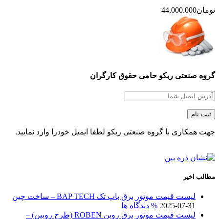
تومان
44.000.000
گروه صنعتی ربکو حامی حقوق کارگران
جهت همکاری با گروه صنعتی ربکو لطفا ایمیل خودرا وارد نمایید.
مطالب اخیر
لیست قیمت موتور برق باپ تک BAP TECH – ساخت چین
2025-07-31
% دیدگاه ها
لیست قیمت موتور برق روبن ROBEN (طرح روبین) –