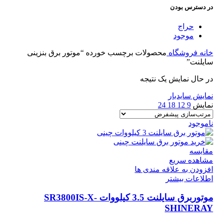
در دسترس بودن
حراج
موجود
خانه
فروشگاه
محصولات برچسب خورده “موتور برق بنزینی
سایلنت”
در حال نمایش یک نتیجه
نمایش سایدبار
نمایش
9
12
18
24
ناموجود
مقایسه
مشاهده سریع
افزودن به علاقه مندی ها
اطلاعات بیشتر
موتوربرق سایلنت 3.5 کیلووات SR3800IS-X-
SHINERAY