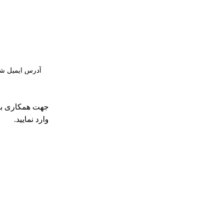
جهت همکاری با 
وارد نمایید.
فروشگاه های ما
لینک های سری
لیست قیمت موتور برق باپ تک BAP
تهران
قوانین و م
اصفهان
بازگشت وج
یدگاه ها
شیراز
حقوق خریدا
مشهد
تماس با ما
ر برق روبن