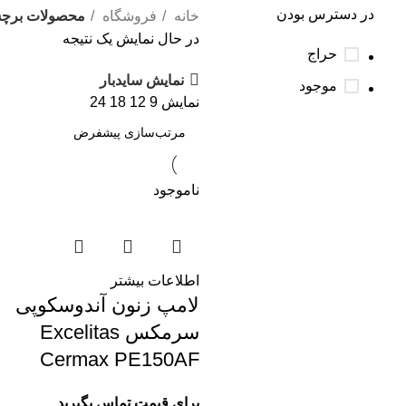
در دسترس بودن
خانه
فروشگاه
محصولات برچسب 
در حال نمایش یک نتیجه
حراج
نمایش سایدبار
موجود
نمایش
9
12
18
24
ناموجود
اطلاعات بیشتر
لامپ زنون آندوسکوپی
سرمکس Excelitas
Cermax PE150AF
برای قیمت تماس بگیرید