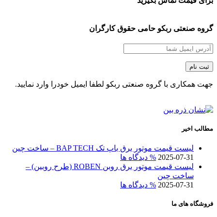
برای قیمت تماس بگیرید
گروه صنعتی ربکو حامی حقوق کارگران
جهت همکاری با گروه صنعتی ربکو لطفا ایمیل خودرا وارد نمایید.
مطالب اخیر
لیست قیمت موتور برق باپ تک BAP TECH – ساخت چین
2025-07-31
% دیدگاه ها
لیست قیمت موتور برق روبن ROBEN (طرح روبین) –
ساخت چین
2025-07-31
% دیدگاه ها
فروشگاه های ما