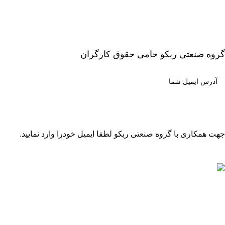
گروه صنعتی ربکو حامی حقوق کارگران
جهت همکاری با گروه صنعتی ربکو لطفا ایمیل خودرا وارد نمایید.
مطالب اخیر
لیست قیمت موتور برق باپ تک BAP TECH – ساخت چین