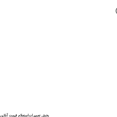
بخش تعمیرات
استعلام قیمت آنلاین