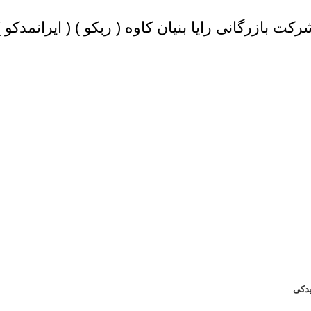
رکت بازرگانی رایا بنیان کاوه (
ربکو
) (
ایرانمدکو
)
دکی