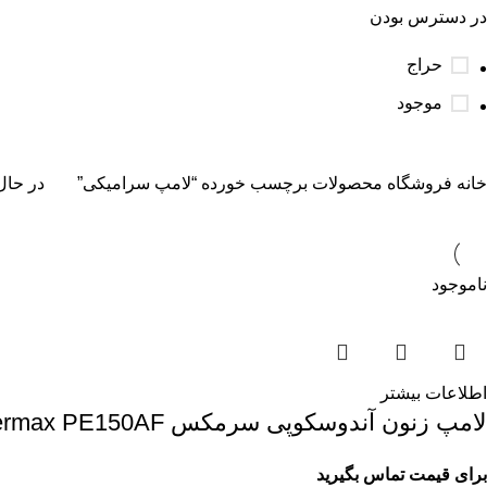
در دسترس بودن
حراج
موجود
خانه
فروشگاه
محصولات برچسب خورده “لامپ سرامیکی”
در حال
ناموجود
اطلاعات بیشتر
لامپ زنون آندوسکوپی سرمکس Excelitas Cermax PE150AF
برای قیمت تماس بگیرید