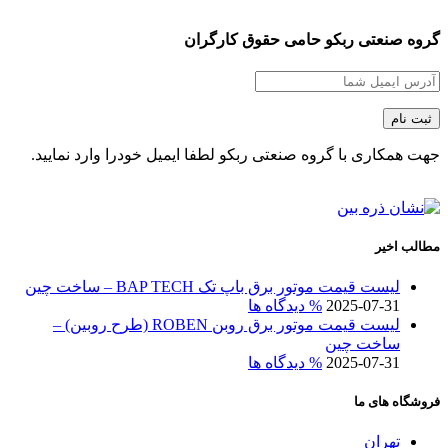
گروه صنعتی ربکو حامی حقوق کارگران
جهت همکاری با گروه صنعتی ربکو لطفا ایمیل خودرا وارد نمایید.
مطالب اخیر
لیست قیمت موتور برق باپ تک BAP TECH – ساخت چین
2025-07-31
% دیدگاه ها
لیست قیمت موتور برق روبن ROBEN (طرح روبین) –
ساخت چین
2025-07-31
% دیدگاه ها
فروشگاه های ما
تهران