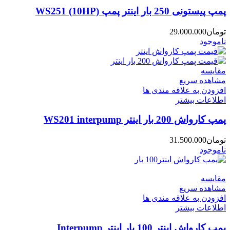
پمپ پیستونی 250 بار اینتر پمپ WS251 (10HP)
تومان
29.000.000
ناموجود
مقایسه
مشاهده سریع
افزودن به علاقه مندی ها
اطلاعات بیشتر
پمپ کارواش 200 بار اینتر WS201 interpump
تومان
31.500.000
ناموجود
مقایسه
مشاهده سریع
افزودن به علاقه مندی ها
اطلاعات بیشتر
پمپ کارواش اینتر 100 بار اینتر Interpump