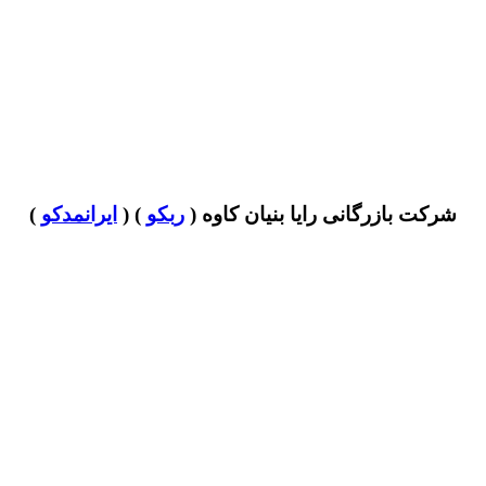
شرکت بازرگانی رایا بنیان کاوه (
ربکو
) (
ایرانمدکو
)