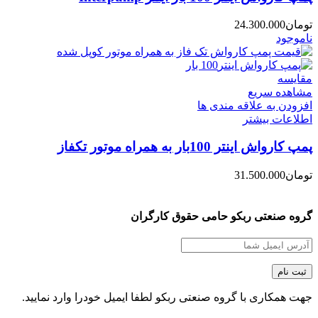
تومان
24.300.000
ناموجود
مقایسه
مشاهده سریع
افزودن به علاقه مندی ها
اطلاعات بیشتر
پمپ کارواش اینتر 100بار به همراه موتور تکفاز
تومان
31.500.000
گروه صنعتی ربکو حامی حقوق کارگران
جهت همکاری با گروه صنعتی ربکو لطفا ایمیل خودرا وارد نمایید.