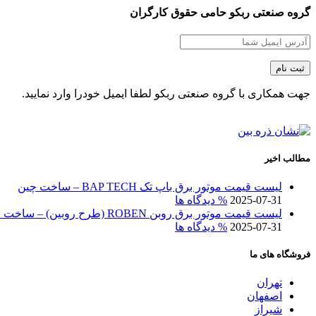
گروه صنعتی ربکو حامی حقوق کارگران
جهت همکاری با گروه صنعتی ربکو لطفا ایمیل خودرا وارد نمایید.
مطالب اخیر
لیست قیمت موتور برق باپ تک BAP TECH – ساخت چین
2025-07-31
% دیدگاه ها
لیست قیمت موتور برق روبن ROBEN (طرح روبین) – ساخت چین
2025-07-31
% دیدگاه ها
فروشگاه های ما
تهران
اصفهان
شیراز