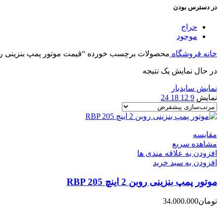
در دسترس بودن
حراج
موجود
خانه
فروشگاه
محصولات برچسب خورده “قیمت موتور پمپ بنزینی ر
در حال نمایش یک نتیجه
نمایش سایدبار
نمایش
9
12
18
24
مقایسه
مشاهده سریع
افزودن به علاقه مندی ها
افزودن به سبد خرید
موتور پمپ بنزینی روبن 2 اینچ RBP 205
تومان
34.000.000