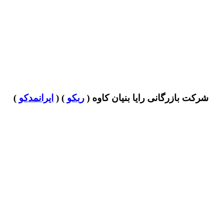
شرکت بازرگانی رایا بنیان کاوه (
ربکو
) (
ایرانمدکو
)