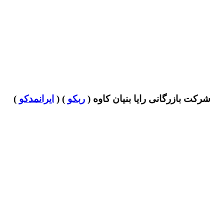
شرکت بازرگانی رایا بنیان کاوه (
ربکو
) (
ایرانمدکو
)