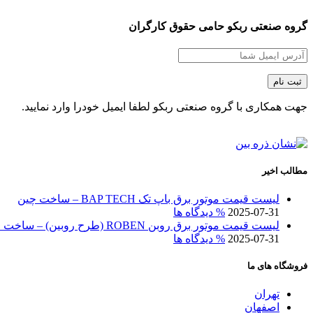
تومان80.000.000
تومان77.000.000
بود.
است.
گروه صنعتی ربکو حامی حقوق کارگران
جهت همکاری با گروه صنعتی ربکو لطفا ایمیل خودرا وارد نمایید.
مطالب اخیر
لیست قیمت موتور برق باپ تک BAP TECH – ساخت چین
2025-07-31
% دیدگاه ها
لیست قیمت موتور برق روبن ROBEN (طرح روبین) – ساخت چین
2025-07-31
% دیدگاه ها
فروشگاه های ما
تهران
اصفهان