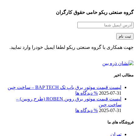
گروه صنعتی ربکو حامی حقوق کارگران
جهت همکاری با گروه صنعتی ربکو لطفا ایمیل خودرا وارد نمایید.
مطالب اخیر
لیست قیمت موتور برق باپ تک BAP TECH – ساخت چین
2025-07-31
% دیدگاه ها
لیست قیمت موتور برق روبن ROBEN (طرح روبین) –
ساخت چین
2025-07-31
% دیدگاه ها
فروشگاه های ما
تهران