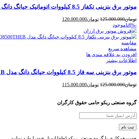
موتور برق بنزینی تکفاز 8.5 کیلووات اتوماتیک جیانگ دانگ مدل JD8500THEB-ATS
قیمت
قیمت
تومان
125.000.000
تومان
120.000.000
اصلی
فعلی
-8%
ناموجود
تومان125.000.000
تومان120.000.000
بود.
است.
مقایسه
مشاهده سریع
افزودن به علاقه مندی ها
اطلاعات بیشتر
موتور برق بنزینی سه فاز 8.5 کیلووات جیانگ دانگ مدل JD8500THEB
قیمت
قیمت
تومان
125.000.000
تومان
115.000.000
اصلی
فعلی
تومان125.000.000
تومان115.000.000
بود.
است.
گروه صنعتی ربکو حامی حقوق کارگران
جهت همکاری با گروه صنعتی ربکو لطفا ایمیل خودرا وارد نمایید.