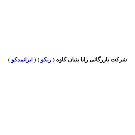
شرکت بازرگانی رایا بنیان کاوه (
ربکو
) (
ایرانمدکو
)