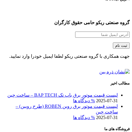
گروه صنعتی ربکو حامی حقوق کارگران
جهت همکاری با گروه صنعتی ربکو لطفا ایمیل خودرا وارد نمایید.
مطالب اخیر
لیست قیمت موتور برق باپ تک BAP TECH – ساخت چین
2025-07-31
% دیدگاه ها
لیست قیمت موتور برق روبن ROBEN (طرح روبین) –
ساخت چین
2025-07-31
% دیدگاه ها
فروشگاه های ما