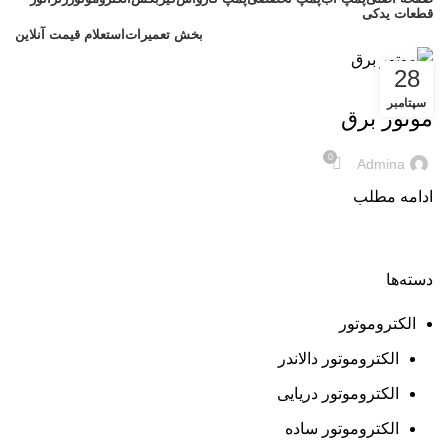
قطعات یدکی
بخش تعمیرات
استعلام قیمت آنلاین
28
موتور برق
سپتامبر
موتور برق
0
Admina
ادامه مطلب
دسته‌ها
الکتروموتور
الکتروموتور دالاندر
الکتروموتور دریایی
الکتروموتور ساده