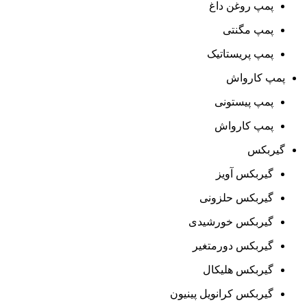
پمپ روغن داغ
پمپ مگنتی
پمپ پریستاتیک
پمپ کارواش
پمپ پیستونی
پمپ کارواش
گیربکس
گیربکس آویز
گیربکس حلزونی
گیربکس خورشیدی
گیربکس دورمتغیر
گیربکس هلیکال
گیربکس کرانویل پینیون