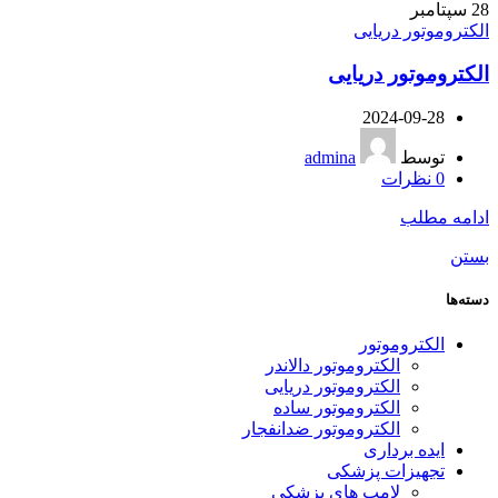
28
سپتامبر
الکتروموتور دریایی
الکتروموتور دریایی
2024-09-28
توسط
admina
0
نظرات
ادامه مطلب
بستن
دسته‌ها
الکتروموتور
الکتروموتور دالاندر
الکتروموتور دریایی
الکتروموتور ساده
الکتروموتور ضدانفجار
ایده برداری
تجهیزات پزشکی
لامپ های پزشکی