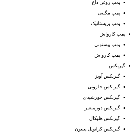
پمپ روغن داغ
پمپ مگنتی
پمپ پریستاتیک
پمپ کارواش
پمپ پیستونی
پمپ کارواش
گیربکس
گیربکس آویز
گیربکس حلزونی
گیربکس خورشیدی
گیربکس دورمتغیر
گیربکس هلیکال
گیربکس کرانویل پینیون