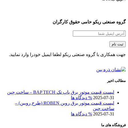
گروه صنعتی ربکو حامی حقوق کارگران
جهت همکاری با گروه صنعتی ربکو لطفا ایمیل خودرا وارد نمایید.
مطالب اخیر
لیست قیمت موتور برق باپ تک BAP TECH – ساخت چین
2025-07-31
% دیدگاه ها
لیست قیمت موتور برق روبن ROBEN (طرح روبین) –
ساخت چین
2025-07-31
% دیدگاه ها
فروشگاه های ما