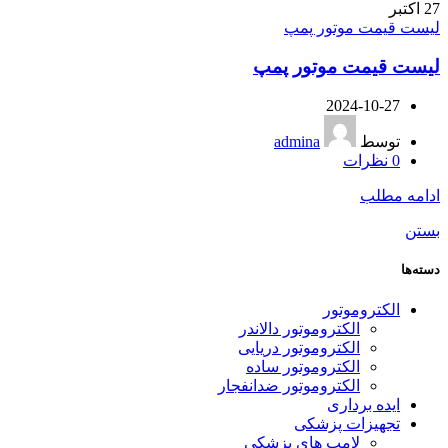
27
اکتبر
لیست قیمت موتور پمپ
لیست قیمت موتور پمپ
2024-10-27
توسط
admina
0
نظرات
ادامه مطلب
بستن
دسته‌ها
الکتروموتور
الکتروموتور دالاندر
الکتروموتور دریایی
الکتروموتور ساده
الکتروموتور ضدانفجار
ایده برداری
تجهیزات پزشکی
لامپ های پزشکی