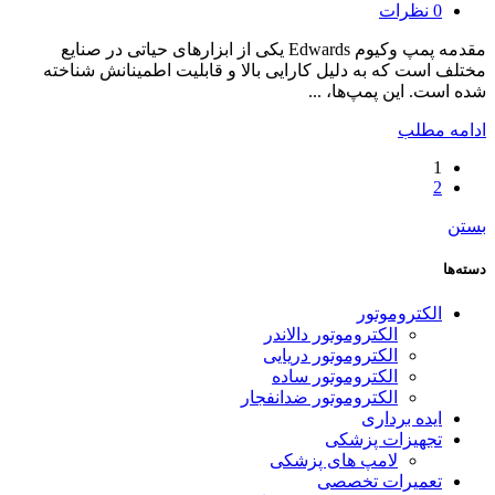
0
نظرات
مقدمه پمپ وکیوم Edwards یکی از ابزارهای حیاتی در صنایع
مختلف است که به دلیل کارایی بالا و قابلیت اطمینانش شناخته
شده است. این پمپ‌ها، ...
ادامه مطلب
1
2
بستن
دسته‌ها
الکتروموتور
الکتروموتور دالاندر
الکتروموتور دریایی
الکتروموتور ساده
الکتروموتور ضدانفجار
ایده برداری
تجهیزات پزشکی
لامپ های پزشکی
تعمیرات تخصصی