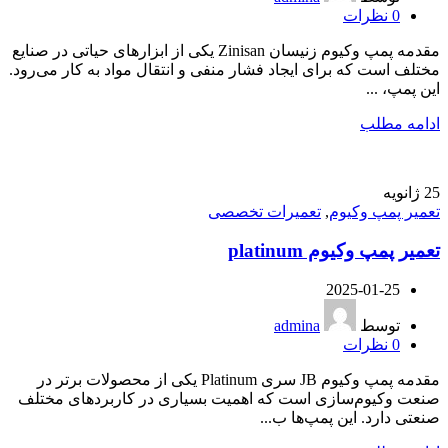
0
نظرات
مقدمه پمپ وکیوم زنیسان Zinisan یکی از ابزارهای حیاتی در صنایع
مختلف است که برای ایجاد فشار منفی و انتقال مواد به کار می‌رود.
این پمپ، ...
ادامه مطلب
25
ژانویه
تعمیر پمپ وکیوم
,
تعمیرات تخصصی
تعمیر پمپ وکیوم platinum
2025-01-25
توسط
admina
0
نظرات
مقدمه پمپ وکیوم JB سری Platinum یکی از محصولات برتر در
صنعت وکیوم‌سازی است که اهمیت بسیاری در کاربردهای مختلف
صنعتی دارد. این پمپ‌ها ب...