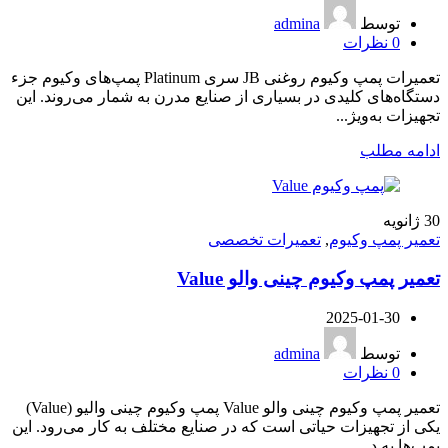
توسط
admina
0
نظرات
تعمیرات پمپ وکیوم روغنی JB سری Platinum پمپ‌های وکیوم جزء
دستگاه‌های کلیدی در بسیاری از صنایع مدرن به شمار می‌روند. این
تجهیزات به‌ویژ...
ادامه مطلب
30
ژانویه
تعمیر پمپ وکیوم
,
تعمیرات تخصصی
تعمیر پمپ وکیوم چینی والو Value
2025-01-30
توسط
admina
0
نظرات
تعمیر پمپ وکیوم چینی والو Value پمپ وکیوم چینی والیو (Value)
یکی از تجهیزات حیاتی است که در صنایع مختلف به کار می‌رود. این
پمپ‌ها به د...