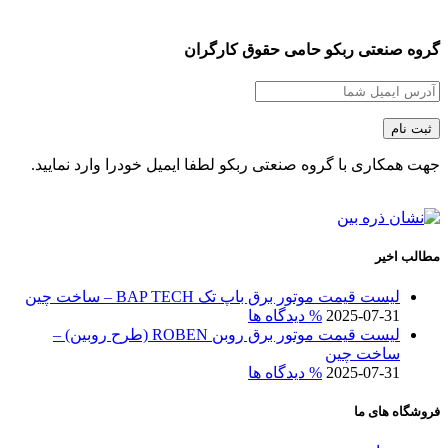
گروه صنعتی ربکو حامی حقوق کارگران
جهت همکاری با گروه صنعتی ربکو لطفا ایمیل خودرا وارد نمایید.
مطالب اخیر
لیست قیمت موتور برق باپ تک BAP TECH – ساخت چین
2025-07-31
% دیدگاه ها
لیست قیمت موتور برق روبن ROBEN (طرح روبین) –
ساخت چین
2025-07-31
% دیدگاه ها
فروشگاه های ما