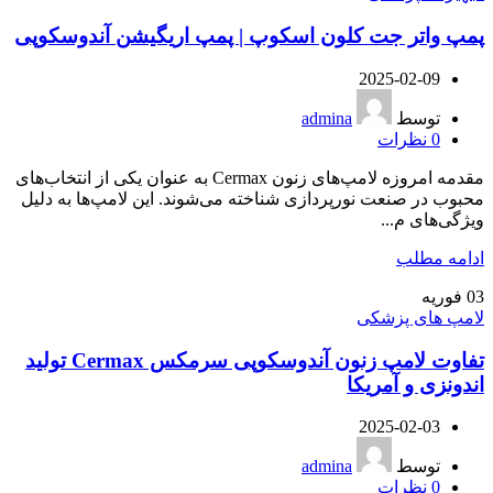
پمپ واتر جت کلون اسکوپ | پمپ اریگیشن آندوسکوپی
2025-02-09
توسط
admina
0
نظرات
مقدمه امروزه لامپ‌های زنون Cermax به عنوان یکی از انتخاب‌های
محبوب در صنعت نورپردازی شناخته می‌شوند. این لامپ‌ها به دلیل
ویژگی‌های م...
ادامه مطلب
03
فوریه
لامپ های پزشکی
تفاوت لامپ زنون آندوسکوپی سرمکس Cermax تولید
اندونزی و آمریکا
2025-02-03
توسط
admina
0
نظرات