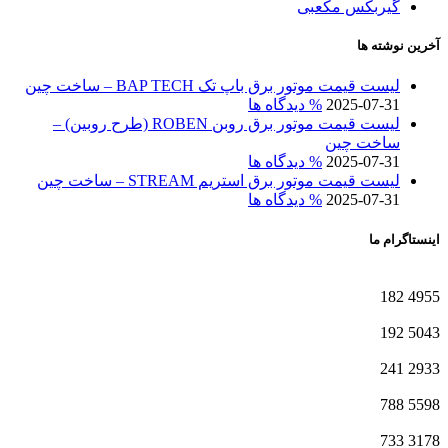
گیربکس مکعبی
آخرین نوشته ها
لیست قیمت موتور برق باپ تک BAP TECH – ساخت چین
2025-07-31
% دیدگاه ها
لیست قیمت موتور برق روبن ROBEN (طرح روبین) –
ساخت چین
2025-07-31
% دیدگاه ها
لیست قیمت موتور برق استریم STREAM – ساخت چین
2025-07-31
% دیدگاه ها
اینستاگرام ما
182
4955
192
5043
241
2933
788
5598
733
3178