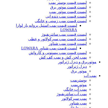
لیست قیمت بوستر پمپ
لیست قیمت موتور برق
لیست قیمت موتور پمپ
لیست قیمت پمپ دنده ایی
لیست قیمت پمپ زمینی و خانگی
ليست قيمت پمپ استيل پروانه باز لوارا
LOWARA
لیست قیمت پمپ سانتریفیوژ
لیست قیمت پمپ سیرکولاتور و خطی
لیست قیمت پمپ شناور
لیست قیمت پمپ شناور LOWARA
لیست قیمت پمپ پیستونی و کارواش
پمپ لجن کش و پمپ کف کش
موتوربرق و دیزل ژنراتور
دیزل ژنراتور
موتور برق
پمپ آب
بوسترپمپ
موتورپمپ
پمپ آب خانگی
پمپ آب سانتریفیوژ
پمپ سیرکولاتور
پمپ شناور
پمپ طبقاتی