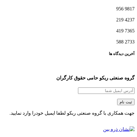
956
9817
219
4237
419
7365
588
2733
آخرین دیدگاه ها
گروه صنعتی ربکو حامی حقوق کارگران
جهت همکاری با گروه صنعتی ربکو لطفا ایمیل خودرا وارد نمایید.