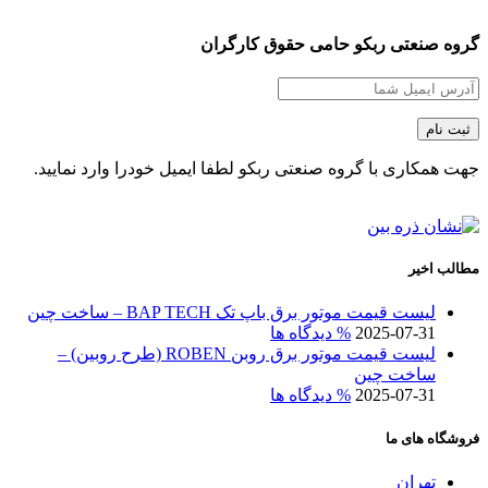
گروه صنعتی ربکو حامی حقوق کارگران
جهت همکاری با گروه صنعتی ربکو لطفا ایمیل خودرا وارد نمایید.
مطالب اخیر
لیست قیمت موتور برق باپ تک BAP TECH – ساخت چین
2025-07-31
% دیدگاه ها
لیست قیمت موتور برق روبن ROBEN (طرح روبین) –
ساخت چین
2025-07-31
% دیدگاه ها
فروشگاه های ما
تهران