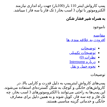
پمپ کارواش اینتر 110 بار (100بار) جهت راه اندازی نیازمند
الکتروموتور با توان 3 اسب بخار ( تک فاز یا سه فاز ) میباشد.
به همراه شیر فشار شکن
ناموجود
مقایسه
افزودن به علاقه مندی ها
توضیحات
توضیحات تکمیلی
نظرات (0)
درباره Interpump
نحوه حمل و نقل
توضیحات
پمپ‌های کارواش اینترپمپ به دلیل قدرت و کارایی بالا، در
کارواش‌های خانگی و کوچک به شکل گسترده‌ای استفاده می‌شوند.
این پمپ‌ها به راحتی می‌توانند با الکتروموتورهای 3 اسب بخار، چه
تک فاز و چه سه فاز، کوپل شوند و به همین دلیل برای مصارف
خانگی و خدماتی گزینه مناسبی هستند.