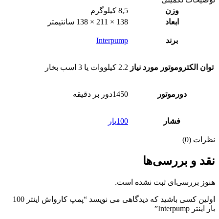
وزن
8,5 کیلوگرم
ابعاد
138 × 211 × 138 سانتیمتر
برند
Interpump
توان الکتروموتور مورد نیاز
2.2 کیلووات یا 3 اسب بخار
دورموتور
1450دور بر دقیقه
فشار
100بار
نظرات (0)
نقد و بررسی‌ها
هنوز بررسی‌ای ثبت نشده است.
اولین کسی باشید که دیدگاهی می نویسد “پمپ کارواش اینتر 100
بار اینتر Interpump”