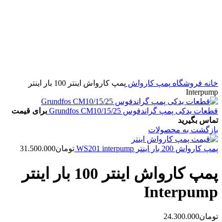
خانه
فروشگاه
پمپ کارواش
پمپ کارواش اینتر 100 بار اینتر
Interpump
قطعات یدکی پمپ گراندفوس Grundfos CM10/15/25
برای قیمت
تماس بگیرید
بازگشت به محصولات
پمپ کارواش 200 بار اینتر WS201 interpump
تومان
31.500.000
پمپ کارواش اینتر 100 بار اینتر
Interpump
تومان
24.300.000