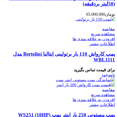
(50لیتر بردقیقه)
تومان
65.000.000
مقایسه
مشاهده سریع
افزودن به علاقه مندی ها
اطلاعات بیشتر
پمپ کارواش 110 بار برتولینی ایتالیا Bertolini مدل
WBL1111
برای قیمت تماس بگیرید
ناموجود
مقایسه
مشاهده سریع
افزودن به علاقه مندی ها
اطلاعات بیشتر
پمپ پیستونی 250 بار اینتر پمپ WS251 (10HP)