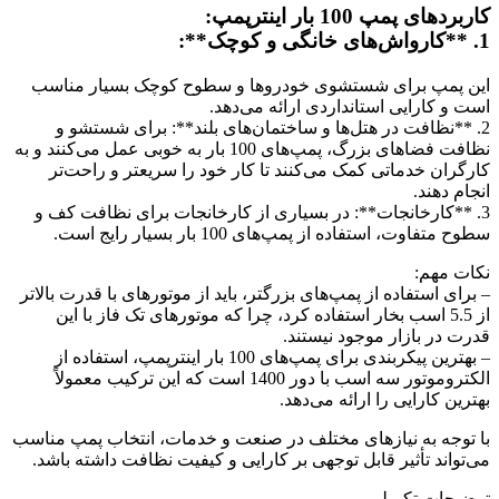
کاربردهای پمپ 100 بار اینترپمپ:
1. **کارواش‌های خانگی و کوچک**:
این پمپ برای شستشوی خودروها و سطوح کوچک بسیار مناسب
است و کارایی استانداردی ارائه می‌دهد.
2. **نظافت در هتل‌ها و ساختمان‌های بلند**: برای شستشو و
نظافت فضاهای بزرگ، پمپ‌های 100 بار به خوبی عمل می‌کنند و به
کارگران خدماتی کمک می‌کنند تا کار خود را سریعتر و راحت‌تر
انجام دهند.
3. **کارخانجات**: در بسیاری از کارخانجات برای نظافت کف و
سطوح متفاوت، استفاده از پمپ‌های 100 بار بسیار رایج است.
نکات مهم:
– برای استفاده از پمپ‌های بزرگتر، باید از موتورهای با قدرت بالاتر
از 5.5 اسب بخار استفاده کرد، چرا که موتورهای تک فاز با این
قدرت در بازار موجود نیستند.
– بهترین پیکربندی برای پمپ‌های 100 بار اینترپمپ، استفاده از
الکتروموتور سه اسب با دور 1400 است که این ترکیب معمولاً
بهترین کارایی را ارائه می‌دهد.
با توجه به نیازهای مختلف در صنعت و خدمات، انتخاب پمپ مناسب
می‌تواند تأثیر قابل توجهی بر کارایی و کیفیت نظافت داشته باشد.
توضیحات تکمیلی