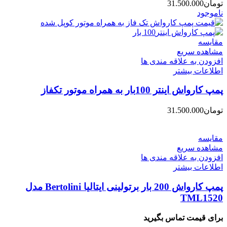
تومان
31.500.000
ناموجود
مقایسه
مشاهده سریع
افزودن به علاقه مندی ها
اطلاعات بیشتر
پمپ کارواش اینتر 100بار به همراه موتور تکفاز
تومان
31.500.000
مقایسه
مشاهده سریع
افزودن به علاقه مندی ها
اطلاعات بیشتر
پمپ کارواش 200 بار برتولینی ایتالیا Bertolini مدل
TML1520
برای قیمت تماس بگیرید