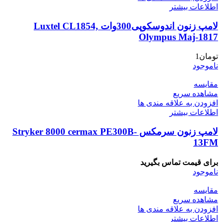
اطلاعات بیشتر
لامپ زنون اندوسکوپی300وات Luxtel CL1854,
Olympus Maj-1817
تومان
1
ناموجود
مقایسه
مشاهده سریع
افزودن به علاقه مندی ها
اطلاعات بیشتر
لامپ زنون سرمکس Stryker 8000 cermax PE300B-
13FM
برای قیمت تماس بگیرید
ناموجود
مقایسه
مشاهده سریع
افزودن به علاقه مندی ها
اطلاعات بیشتر