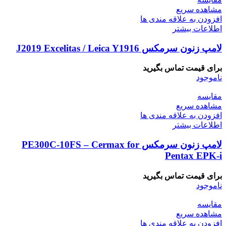
مشاهده سریع
افزودن به علاقه مندی ها
اطلاعات بیشتر
لامپ زنون سرمکس J2019 Excelitas / Leica Y1916
برای قیمت تماس بگیرید
ناموجود
مقایسه
مشاهده سریع
افزودن به علاقه مندی ها
اطلاعات بیشتر
لامپ زنون سرمکس PE300C-10FS – Cermax for
Pentax EPK-i
برای قیمت تماس بگیرید
ناموجود
مقایسه
مشاهده سریع
افزودن به علاقه مندی ها