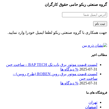
گروه صنعتی ربکو حامی حقوق کارگران
جهت همکاری با گروه صنعتی ربکو لطفا ایمیل خودرا وارد نمایید.
مطالب اخیر
لیست قیمت موتور برق باپ تک BAP TECH – ساخت چین
2025-07-31
% دیدگاه ها
لیست قیمت موتور برق روبن ROBEN (طرح روبین) –
ساخت چین
2025-07-31
% دیدگاه ها
فروشگاه های ما
تهران
اصفهان