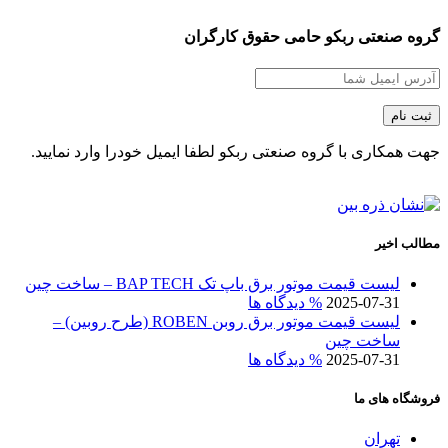
گروه صنعتی ربکو حامی حقوق کارگران
جهت همکاری با گروه صنعتی ربکو لطفا ایمیل خودرا وارد نمایید.
مطالب اخیر
لیست قیمت موتور برق باپ تک BAP TECH – ساخت چین
2025-07-31
% دیدگاه ها
لیست قیمت موتور برق روبن ROBEN (طرح روبین) –
ساخت چین
2025-07-31
% دیدگاه ها
فروشگاه های ما
تهران