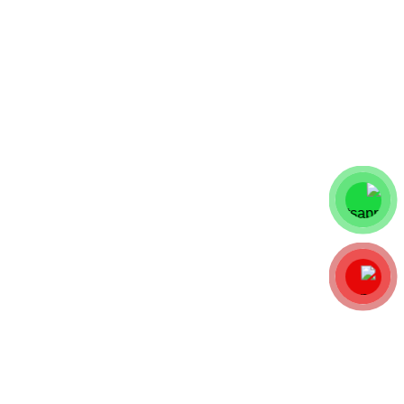
شیراز
مشهد
مازندران
آستارا
لینک های سریع
قوانین و مقررات
بازگشت وجه
حقوق خریداران
تماس با ما
مطالب اخیر
نقشه سایت
منو فوتر