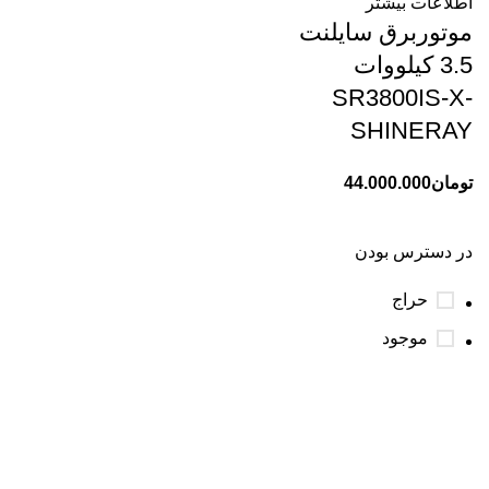
اطلاعات بیشتر
موتوربرق سایلنت
3.5 کیلووات
SR3800IS-X-
SHINERAY
تومان
44.000.000
در دسترس بودن
حراج
موجود