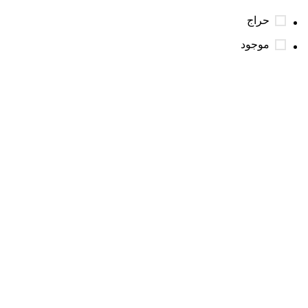
حراج
موجود