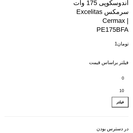
آندوسکوپی 175 وات
سرمکس Excelitas
Cermax |
PE175BFA
تومان
1
فیلتر براساس قیمت
فیلتر
در دسترس بودن