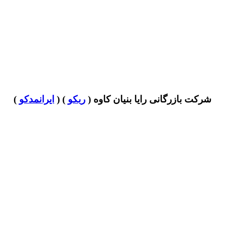
شرکت بازرگانی رایا بنیان کاوه (
ربکو
) (
ایرانمدکو
)