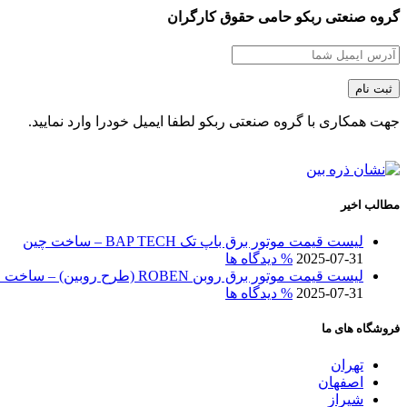
گروه صنعتی ربکو حامی حقوق کارگران
جهت همکاری با گروه صنعتی ربکو لطفا ایمیل خودرا وارد نمایید.
مطالب اخیر
لیست قیمت موتور برق باپ تک BAP TECH – ساخت چین
2025-07-31
% دیدگاه ها
لیست قیمت موتور برق روبن ROBEN (طرح روبین) – ساخت چین
2025-07-31
% دیدگاه ها
فروشگاه های ما
تهران
اصفهان
شیراز