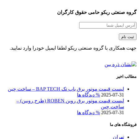
گروه صنعتی ربکو حامی حقوق کارگران
جهت همکاری با گروه صنعتی ربکو لطفا ایمیل خودرا وارد نمایید.
مطالب اخیر
لیست قیمت موتور برق باپ تک BAP TECH – ساخت چین
2025-07-31
% دیدگاه ها
لیست قیمت موتور برق روبن ROBEN (طرح روبین) –
ساخت چین
2025-07-31
% دیدگاه ها
فروشگاه های ما
تهران