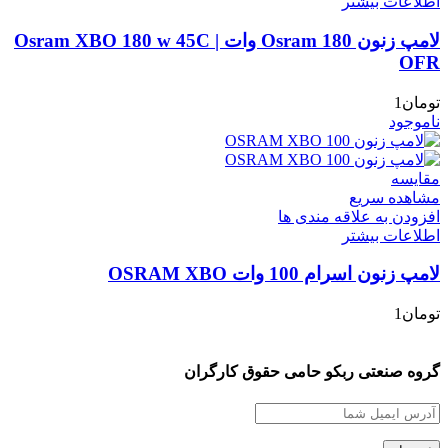
اطلاعات بیشتر
لامپ زنون Osram 180 وات | Osram XBO 180 w 45C
OFR
تومان
1
ناموجود
مقایسه
مشاهده سریع
افزودن به علاقه مندی ها
اطلاعات بیشتر
لامپ زنون اسرام 100 وات OSRAM XBO
تومان
1
گروه صنعتی ربکو حامی حقوق کارگران