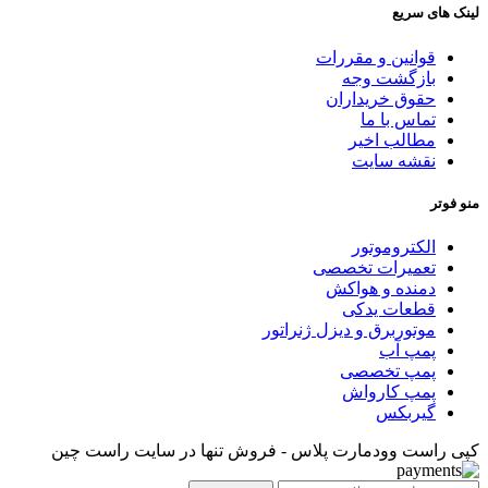
لینک های سریع
قوانین و مقررات
بازگشت وجه
حقوق خریداران
تماس با ما
مطالب اخیر
نقشه سایت
منو فوتر
الکتروموتور
تعمیرات تخصصی
دمنده و هواکش
قطعات یدکی
موتوربرق و دیزل ژنراتور
پمپ آب
پمپ تخصصی
پمپ کارواش
گیربکس
کپی راست وودمارت پلاس - فروش تنها در سایت راست چین