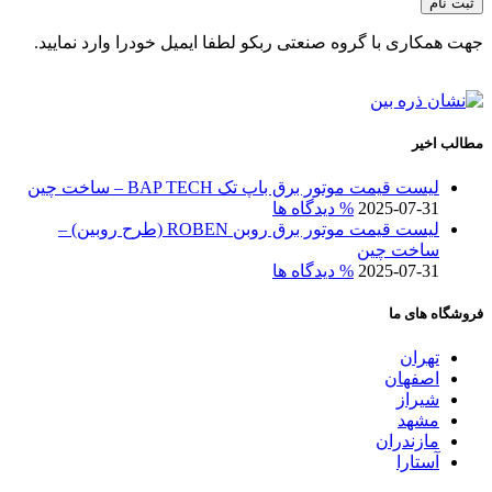
جهت همکاری با گروه صنعتی ربکو لطفا ایمیل خودرا وارد نمایید.
مطالب اخیر
لیست قیمت موتور برق باپ تک BAP TECH – ساخت چین
2025-07-31
% دیدگاه ها
لیست قیمت موتور برق روبن ROBEN (طرح روبین) –
ساخت چین
2025-07-31
% دیدگاه ها
فروشگاه های ما
تهران
اصفهان
شیراز
مشهد
مازندران
آستارا